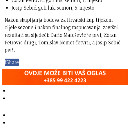
Zoran Petrović, goli luk, seniori, 1. mjesto
Josip Šebić, goli luk, seniori, 5. mjesto
Nakon skupljanja bodova za Hrvatski kup tijekom
cijele sezone i nakon finalnog raspucavanja, završni
rezultati su sljedeći: Dario Marošević je prvi, Zoran
Petrović drugi, Tomislav Nemet četvrti, a Josip Šebić
peti.
f
Share