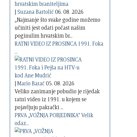
|
Suzana Bartolić
06. 08. 2026
„Najmanje što svake godine možemo
učiniti jest odati počast našim
poginulim hrvatskim br...
RATNI VIDEO IZ PROSINCA 1991. Foka
...
|
Mario Barać
05. 08. 2026
Veliko zanimanje pobudio je rijedak
ratni video iz 1991. u kojem se
pojavljuju pakrački ...
PRVA „VOŽNJA POBJEDNIKA“ Velik
odaz...