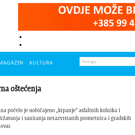
MAGAZIN
KULTURA
rna oštećenja
počelo je uobičajeno „krpanje“ asfaltnih kolnika i
ržavanja i saniranja nerazvrstanih prometnica i gradskih
ovar.