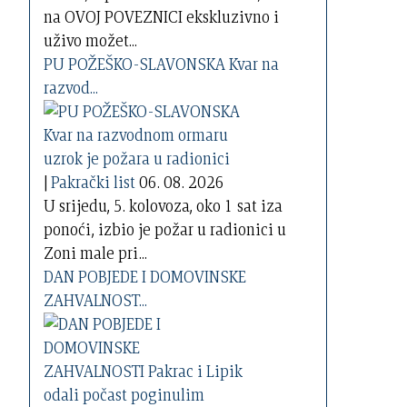
na OVOJ POVEZNICI ekskluzivno i
uživo možet...
PU POŽEŠKO-SLAVONSKA Kvar na
razvod...
|
Pakrački list
06. 08. 2026
U srijedu, 5. kolovoza, oko 1 sat iza
ponoći, izbio je požar u radionici u
Zoni male pri...
DAN POBJEDE I DOMOVINSKE
ZAHVALNOST...