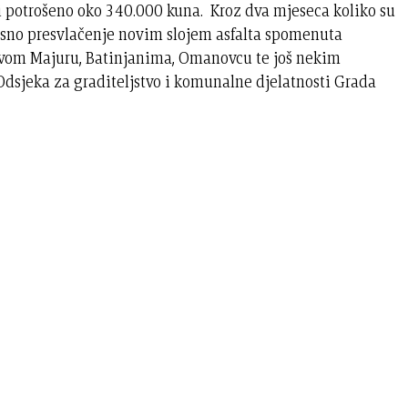
ti potrošeno oko 340.000 kuna. Kroz dva mjeseca koliko su
nosno presvlačenje novim slojem asfalta spomenuta
Novom Majuru, Batinjanima, Omanovcu te još nekim
 Odsjeka za graditeljstvo i komunalne djelatnosti Grada