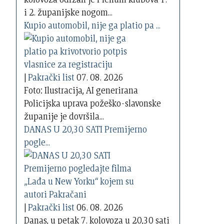
i 2. županijske nogom...
Kupio automobil, nije ga platio pa ...
|
Pakrački list
07. 08. 2026
Foto: Ilustracija, AI generirana
Policijska uprava požeško-slavonske
županije je dovršila...
DANAS U 20,30 SATI Premijerno
pogle...
|
Pakrački list
06. 08. 2026
Danas, u petak 7. kolovoza u 20,30 sati