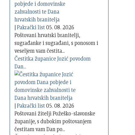
|
Pakrački list
05. 08. 2026
Poštovani hrvatski branitelji,
sugrađanke i sugrađani, s ponosom i
veseljem vam čestita...
Čestitka županice Jozić povodom
Dan...
|
Pakrački list
05. 08. 2026
Poštovani žitelji Požeško-slavonske
županije, s dubokim poštovanjem
čestitam vam Dan po...