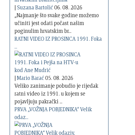
|
Suzana Bartolić
06. 08. 2026
„Najmanje što svake godine možemo
učiniti jest odati počast našim
poginulim hrvatskim br...
RATNI VIDEO IZ PROSINCA 1991. Foka
...
|
Mario Barać
05. 08. 2026
Veliko zanimanje pobudio je rijedak
ratni video iz 1991. u kojem se
pojavljuju pakrački ...
PRVA „VOŽNJA POBJEDNIKA“ Velik
odaz...