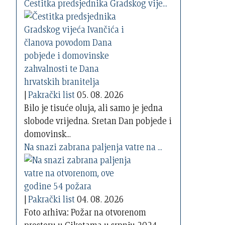
Čestitka predsjednika Gradskog vije...
|
Pakrački list
05. 08. 2026
Bilo je tisuće oluja, ali samo je jedna
slobode vrijedna. Sretan Dan pobjede i
domovinsk...
Na snazi zabrana paljenja vatre na ...
|
Pakrački list
04. 08. 2026
Foto arhiva: Požar na otvorenom