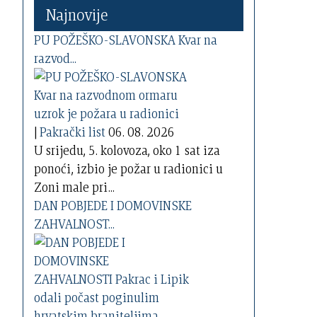
Najnovije
PU POŽEŠKO-SLAVONSKA Kvar na
razvod...
|
Pakrački list
06. 08. 2026
U srijedu, 5. kolovoza, oko 1 sat iza
ponoći, izbio je požar u radionici u
Zoni male pri...
DAN POBJEDE I DOMOVINSKE
ZAHVALNOST...