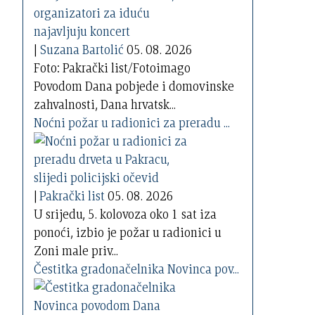
|
Suzana Bartolić
05. 08. 2026
Foto: Pakrački list/Fotoimago
Povodom Dana pobjede i domovinske
zahvalnosti, Dana hrvatsk...
Noćni požar u radionici za preradu ...
|
Pakrački list
05. 08. 2026
U srijedu, 5. kolovoza oko 1 sat iza
ponoći, izbio je požar u radionici u
Zoni male priv...
Čestitka gradonačelnika Novinca pov...