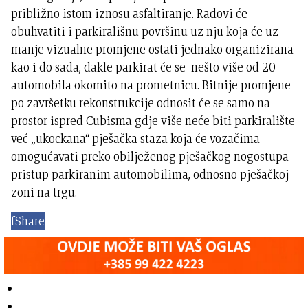
približno istom iznosu asfaltiranje. Radovi će
obuhvatiti i parkirališnu površinu uz nju koja će uz
manje vizualne promjene ostati jednako organizirana
kao i do sada, dakle parkirat će se nešto više od 20
automobila okomito na prometnicu. Bitnije promjene
po završetku rekonstrukcije odnosit će se samo na
prostor ispred Cubisma gdje više neće biti parkiralište
već „ukockana“ pješačka staza koja će vozačima
omogućavati preko obilježenog pješačkog nogostupa
pristup parkiranim automobilima, odnosno pješačkoj
zoni na trgu.
f
Share