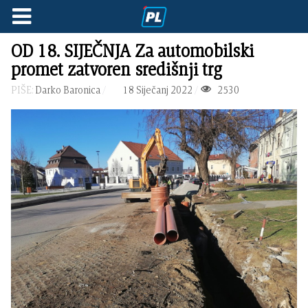
OD 18. SIJEČNJA Za automobilski
promet zatvoren središnji trg
PIŠE:
Darko Baronica
18 Siječanj 2022
2530