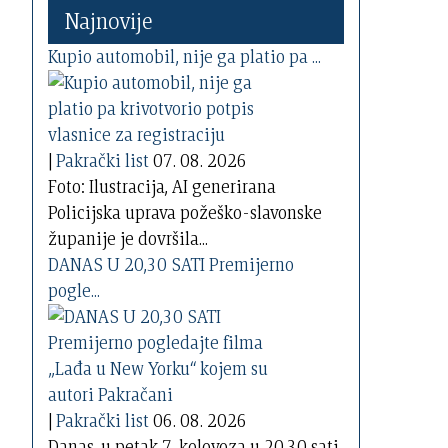
Najnovije
Kupio automobil, nije ga platio pa ...
|
Pakrački list
07. 08. 2026
Foto: Ilustracija, AI generirana
Policijska uprava požeško-slavonske
županije je dovršila...
DANAS U 20,30 SATI Premijerno
pogle...
|
Pakrački list
06. 08. 2026
Danas, u petak 7. kolovoza u 20,30 sati