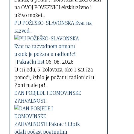
na OVOJ POVEZNICI ekskluzivno i
uživo možet...
PU POŽEŠKO-SLAVONSKA Kvar na
razvod...
|
Pakrački list
06. 08. 2026
U srijedu, 5. kolovoza, oko 1 sat iza
ponoći, izbio je požar u radionici u
Zoni male pri...
DAN POBJEDE I DOMOVINSKE
ZAHVALNOST...