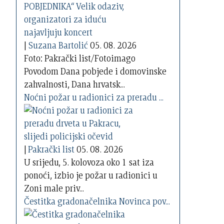
|
Suzana Bartolić
05. 08. 2026
Foto: Pakrački list/Fotoimago
Povodom Dana pobjede i domovinske
zahvalnosti, Dana hrvatsk...
Noćni požar u radionici za preradu ...
|
Pakrački list
05. 08. 2026
U srijedu, 5. kolovoza oko 1 sat iza
ponoći, izbio je požar u radionici u
Zoni male priv...
Čestitka gradonačelnika Novinca pov...