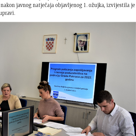
nakon javnog natječaja objavljenog 1. ožujka, izvijestila je
upravi.