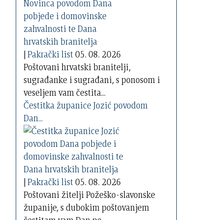
|
Pakrački list
05. 08. 2026
Poštovani hrvatski branitelji,
sugrađanke i sugrađani, s ponosom i
veseljem vam čestita...
Čestitka županice Jozić povodom
Dan...
|
Pakrački list
05. 08. 2026
Poštovani žitelji Požeško-slavonske
županije, s dubokim poštovanjem