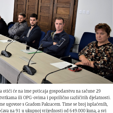
 otići će na ime poticaja gospodarstvu na račune 29
 tvrtkama ili OPG-ovima i poprilično različitih djelatnosti.
tome ugovore s Gradom Pakracem. Time se broj isplaćenih,
ava na 91 u ukupnoj vrijednosti od 649.000 kuna, a svi