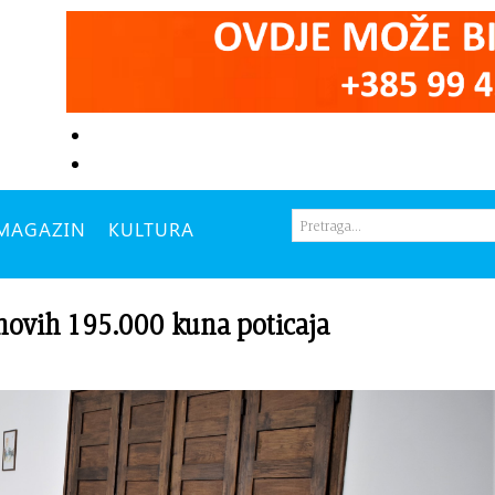
MAGAZIN
KULTURA
vih 195.000 kuna poticaja