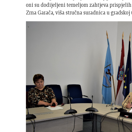
oni su dodijeljeni temeljom zahtjeva prispjelih 
Zrna Garača, viša stručna suradnica u gradskoj 