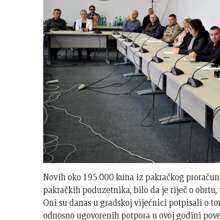
Novih oko 195.000 kuna iz pakračkog proračuna
pakračkih poduzetnika, bilo da je riječ o obrtu,
Oni su danas u gradskoj vijećnici potpisali o 
odnosno ugovorenih potpora u ovoj godini poveć