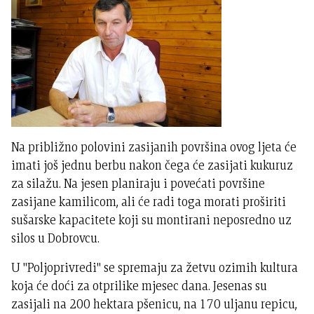
Na približno polovini zasijanih površina ovog ljeta će
imati još jednu berbu nakon čega će zasijati kukuruz
za silažu. Na jesen planiraju i povećati površine
zasijane kamilicom, ali će radi toga morati proširiti
sušarske kapacitete koji su montirani neposredno uz
silos u Dobrovcu.
U "Poljoprivredi" se spremaju za žetvu ozimih kultura
koja će doći za otprilike mjesec dana. Jesenas su
zasijali na 200 hektara pšenicu, na 170 uljanu repicu,