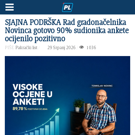
SJAJNA PODRŠKA Rad gradonačelnika
Novinca gotovo 90% sudionika ankete
ocijenilo pozitivno
PIŠE:
Pakrački list
29 Srpanj 2026
1036