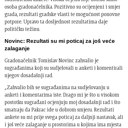
osoba gradonačelnika. Pozitivno su ocijenjeni i smjer
grada, rezultati gradske vlasti te mogućnost ponovne
potpore. Upravo ta dosljednost rezultatima daje
političku težinu.
Novinc: Rezultati su mi poticaj za još veće
zalaganje
Gradonačelnik Tomislav Novinc zahvalio je
sugrađanima koji su sudjelovali u anketi i komentirali
njegov dosadašnji rad.
„Zahvalio bih se sugrađanima na sudjelovanju u
anketi i komentarima iste. Drago mi je što u visokom
postotku sugrađani ocjenjuju moj dosadašnji rad i što
smatraju da Pakrac ide u dobrom smjeru. Rezultati
ankete su mi prije svega poticaj za daljnji nastavak, ali
i još veće zalaganje u prostorima u kojima ima mjesta