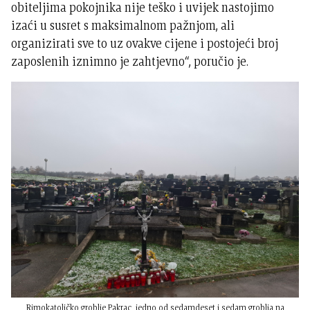
obiteljima pokojnika nije teško i uvijek nastojimo
izaći u susret s maksimalnom pažnjom, ali
organizirati sve to uz ovakve cijene i postojeći broj
zaposlenih iznimno je zahtjevno“, poručio je.
Rimokatoličko groblje Pakrac, jedno od sedamdeset i sedam groblja na