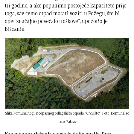
tri godine, a ako popunimo postojeće kapacitete prije
toga, sav ćemo otpad morati voziti u Požegu, što bi
opet značajno povećalo troškove“, upozorio je
Bišćanin.
Slika komunalnog i neopasnog odlagališta otpada "Crkvište", Foto: Komunalac
d.o.o. Pakrac