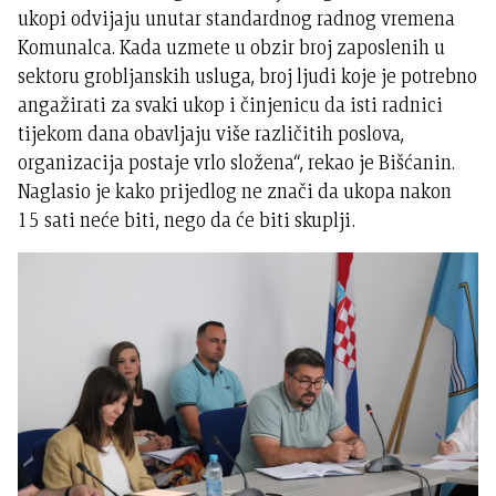
ukopi odvijaju unutar standardnog radnog vremena
Komunalca. Kada uzmete u obzir broj zaposlenih u
sektoru grobljanskih usluga, broj ljudi koje je potrebno
angažirati za svaki ukop i činjenicu da isti radnici
tijekom dana obavljaju više različitih poslova,
organizacija postaje vrlo složena“, rekao je Bišćanin.
Naglasio je kako prijedlog ne znači da ukopa nakon
15 sati neće biti, nego da će biti skuplji.