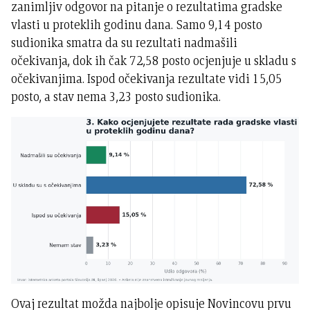
zanimljiv odgovor na pitanje o rezultatima gradske
vlasti u proteklih godinu dana. Samo 9,14 posto
sudionika smatra da su rezultati nadmašili
očekivanja, dok ih čak 72,58 posto ocjenjuje u skladu s
očekivanjima. Ispod očekivanja rezultate vidi 15,05
posto, a stav nema 3,23 posto sudionika.
Ovaj rezultat možda najbolje opisuje Novincovu prvu