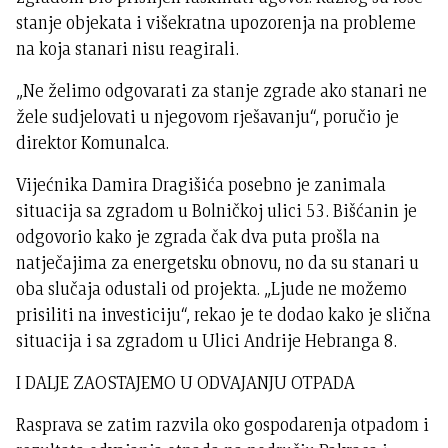
stanje objekata i višekratna upozorenja na probleme
na koja stanari nisu reagirali.
„Ne želimo odgovarati za stanje zgrade ako stanari ne
žele sudjelovati u njegovom rješavanju“, poručio je
direktor Komunalca.
Vijećnika Damira Dragišića posebno je zanimala
situacija sa zgradom u Bolničkoj ulici 53. Bišćanin je
odgovorio kako je zgrada čak dva puta prošla na
natječajima za energetsku obnovu, no da su stanari u
oba slučaja odustali od projekta. „Ljude ne možemo
prisiliti na investiciju“, rekao je te dodao kako je slična
situacija i sa zgradom u Ulici Andrije Hebranga 8.
I DALJE ZAOSTAJEMO U ODVAJANJU OTPADA
Rasprava se zatim razvila oko gospodarenja otpadom i