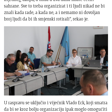
sahrane. Sve to treba organizirat i ti ljudi nikad ne bi
znali kada rade, a kada ne, a i nemamo ni dovoljan
broj ljudi da bi ih smjenski rotirali“, rekao je.
U raspravu se uključio i vijećnik Vlado Eck, koji smatra
da bi se kroz bolju organizaciju ipak moglo omogućiti