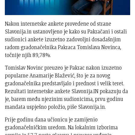
Nakon internetske ankete provedene od strane
Slavonija.in ustanovljeno je kako su Pakračani i ostali
sudionici ankete izuzetno zadovoljni dosadašnjim
radom gradonačelnika Pakraca Tomislava Novinca,
točnije njih 89,78%.
Tomislav Novinc preuzeo je Pakrac nakon izuzetno
popularne Anamarije Blažević, što je za novog
gradonačelnika predstavljalo i prednost i velik teret.
Rezultati internetske ankete Slavonija.IN pokazuju da
je, barem među njezinim sudionicima, prvu godinu
mandata uspješno položio, piše Slavonija.in.
Prije godinu dana učionicu je zamijenio
gradonačelničkim uredom. Na lokalnim izborima