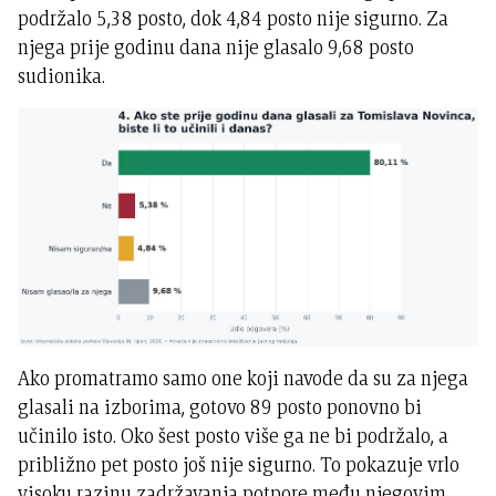
podržalo 5,38 posto, dok 4,84 posto nije sigurno. Za
njega prije godinu dana nije glasalo 9,68 posto
sudionika.
Ako promatramo samo one koji navode da su za njega
glasali na izborima, gotovo 89 posto ponovno bi
učinilo isto. Oko šest posto više ga ne bi podržalo, a
približno pet posto još nije sigurno. To pokazuje vrlo
visoku razinu zadržavanja potpore među njegovim