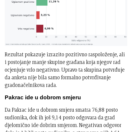
Rezultat pokazuje izrazito pozitivno raspoloženje, ali
i postojanje manje skupine građana koja njegov rad
ocjenjuje vrlo negativno. Upravo ta skupina potvrđuje
da anketa nije bila samo formalno potvrđivanje
gradonačelnikova rada.
Pakrac ide u dobrom smjeru
Da Pakrac ide u dobrom smjeru smatra 76,88 posto
sudionika, dok ih još 9,14 posto odgovara da grad
djelomično ide dobrim smjerom. Negativan odgovor