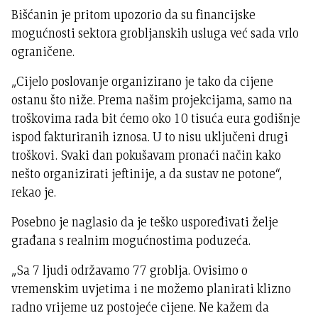
Bišćanin je pritom upozorio da su financijske
mogućnosti sektora grobljanskih usluga već sada vrlo
ograničene.
„Cijelo poslovanje organizirano je tako da cijene
ostanu što niže. Prema našim projekcijama, samo na
troškovima rada bit ćemo oko 10 tisuća eura godišnje
ispod fakturiranih iznosa. U to nisu uključeni drugi
troškovi. Svaki dan pokušavam pronaći način kako
nešto organizirati jeftinije, a da sustav ne potone“,
rekao je.
Posebno je naglasio da je teško uspoređivati želje
građana s realnim mogućnostima poduzeća.
„Sa 7 ljudi održavamo 77 groblja. Ovisimo o
vremenskim uvjetima i ne možemo planirati klizno
radno vrijeme uz postojeće cijene. Ne kažem da