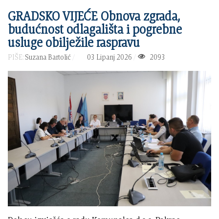
GRADSKO VIJEĆE Obnova zgrada,
budućnost odlagališta i pogrebne
usluge obilježile raspravu
PIŠE:
Suzana Bartolić
03 Lipanj 2026
2093