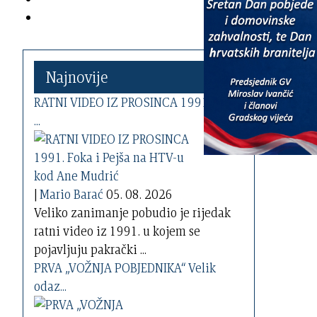
Najnovije
RATNI VIDEO IZ PROSINCA 1991. Foka
...
|
Mario Barać
05. 08. 2026
Veliko zanimanje pobudio je rijedak
ratni video iz 1991. u kojem se
pojavljuju pakrački ...
PRVA „VOŽNJA POBJEDNIKA“ Velik
odaz...