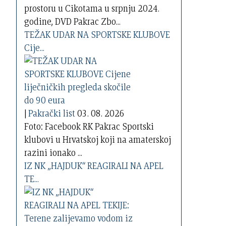
prostoru u Cikotama u srpnju 2024.
godine, DVD Pakrac Zbo...
TEŽAK UDAR NA SPORTSKE KLUBOVE
Cije...
|
Pakrački list
03. 08. 2026
Foto: Facebook RK Pakrac Sportski
klubovi u Hrvatskoj koji na amaterskoj
razini ionako ...
IZ NK „HAJDUK“ REAGIRALI NA APEL
TE...