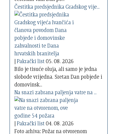
Čestitka predsjednika Gradskog vije...
|
Pakrački list
05. 08. 2026
Bilo je tisuće oluja, ali samo je jedna
slobode vrijedna. Sretan Dan pobjede i
domovinsk...
Na snazi zabrana paljenja vatre na ...
|
Pakrački list
04. 08. 2026
Foto arhiva: Požar na otvorenom