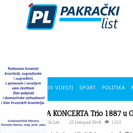
ARHIV VIJESTI
SPORT
POLITIKA
NAJAVA KONCERTA Trio 1887 u O
PIŠE:
Pakrački List
23 Listopad 2018
1533