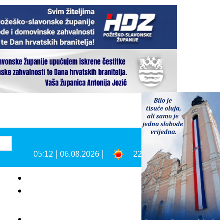
05:12 | 06.08.2026 |
22°C