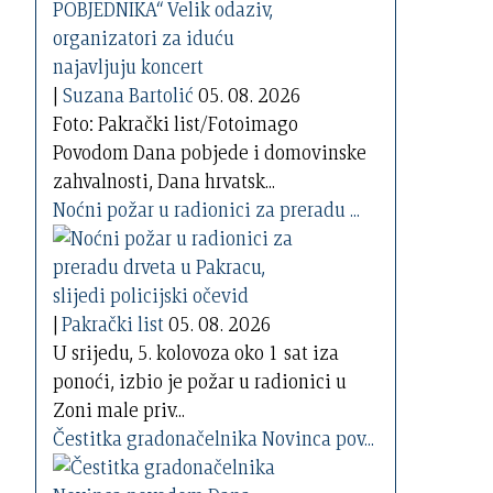
|
Suzana Bartolić
05. 08. 2026
Foto: Pakrački list/Fotoimago
Povodom Dana pobjede i domovinske
zahvalnosti, Dana hrvatsk...
Noćni požar u radionici za preradu ...
|
Pakrački list
05. 08. 2026
U srijedu, 5. kolovoza oko 1 sat iza
ponoći, izbio je požar u radionici u
Zoni male priv...
Čestitka gradonačelnika Novinca pov...