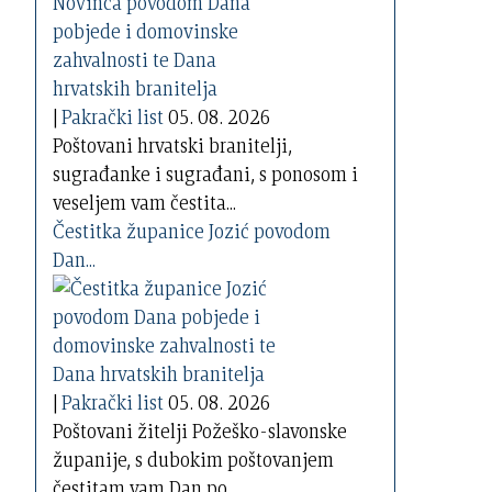
|
Pakrački list
05. 08. 2026
Poštovani hrvatski branitelji,
sugrađanke i sugrađani, s ponosom i
veseljem vam čestita...
Čestitka županice Jozić povodom
Dan...
|
Pakrački list
05. 08. 2026
Poštovani žitelji Požeško-slavonske
županije, s dubokim poštovanjem
čestitam vam Dan po...