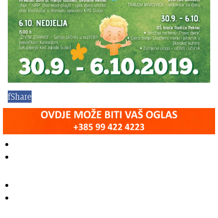
f
Share