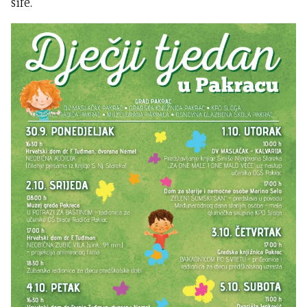
šire.