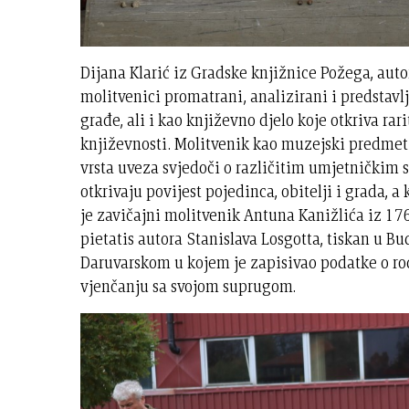
Dijana Klarić iz Gradske knjižnice Požega, autor
molitvenici promatrani, analizirani i predstav
građe, ali i kao književno djelo koje otkriva rar
književnosti. Molitvenik kao muzejski predmet d
vrsta uveza svjedoči o različitim umjetničkim s
otkrivaju povijest pojedinca, obitelji i grada, 
je zavičajni molitvenik Antuna Kanižlića iz 176
pietatis autora Stanislava Losgotta, tiskan u 
Daruvarskom u kojem je zapisivao podatke o rođ
vjenčanju sa svojom suprugom.