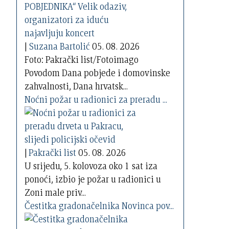
|
Suzana Bartolić
05. 08. 2026
Foto: Pakrački list/Fotoimago
Povodom Dana pobjede i domovinske
zahvalnosti, Dana hrvatsk...
Noćni požar u radionici za preradu ...
|
Pakrački list
05. 08. 2026
U srijedu, 5. kolovoza oko 1 sat iza
ponoći, izbio je požar u radionici u
Zoni male priv...
Čestitka gradonačelnika Novinca pov...