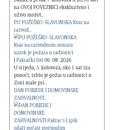
na OVOJ POVEZNICI ekskluzivno i
uživo možet...
PU POŽEŠKO-SLAVONSKA Kvar na
razvod...
|
Pakrački list
06. 08. 2026
U srijedu, 5. kolovoza, oko 1 sat iza
ponoći, izbio je požar u radionici u
Zoni male pri...
DAN POBJEDE I DOMOVINSKE
ZAHVALNOST...