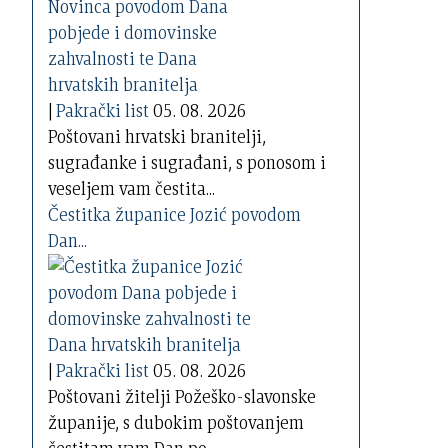
|
Pakrački list
05. 08. 2026
Poštovani hrvatski branitelji,
sugrađanke i sugrađani, s ponosom i
veseljem vam čestita...
Čestitka županice Jozić povodom
Dan...
|
Pakrački list
05. 08. 2026
Poštovani žitelji Požeško-slavonske
županije, s dubokim poštovanjem