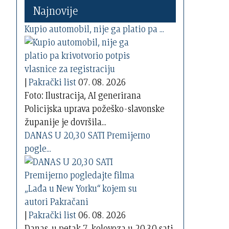
Najnovije
Kupio automobil, nije ga platio pa ...
|
Pakrački list
07. 08. 2026
Foto: Ilustracija, AI generirana
Policijska uprava požeško-slavonske
županije je dovršila...
DANAS U 20,30 SATI Premijerno
pogle...
|
Pakrački list
06. 08. 2026
Danas, u petak 7. kolovoza u 20,30 sati