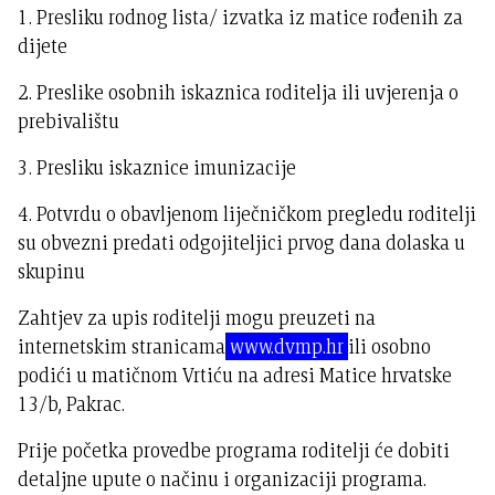
1. Presliku rodnog lista/ izvatka iz matice rođenih za
dijete
2. Preslike osobnih iskaznica roditelja ili uvjerenja o
prebivalištu
3. Presliku iskaznice imunizacije
4. Potvrdu o obavljenom liječničkom pregledu roditelji
su obvezni predati odgojiteljici prvog dana dolaska u
skupinu
Zahtjev za upis roditelji mogu preuzeti na
internetskim stranicama
www.dvmp.hr
ili osobno
podići u matičnom Vrtiću na adresi Matice hrvatske
13/b, Pakrac.
Prije početka provedbe programa roditelji će dobiti
detaljne upute o načinu i organizaciji programa.