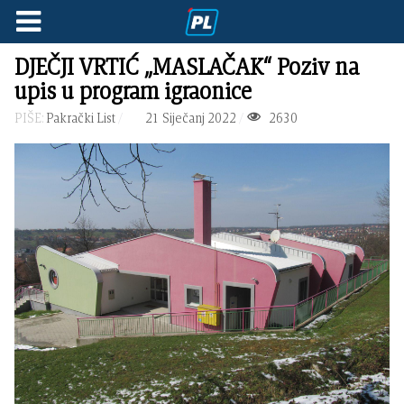
DJEČJI VRTIĆ „MASLAČAK“ Poziv na
upis u program igraonice
PIŠE:
Pakrački List
21 Siječanj 2022
2630