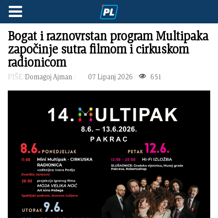
Bogat i raznovrstan program Multipaka
započinje sutra filmom i cirkuskom
radionicom
PIŠE:
Domagoj Ajman
07 Lipanj 2026
651