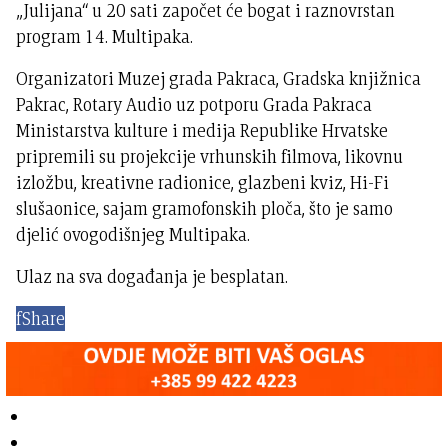
„Julijana“ u 20 sati započet će bogat i raznovrstan
program 14. Multipaka.
Organizatori Muzej grada Pakraca, Gradska knjižnica
Pakrac, Rotary Audio uz potporu Grada Pakraca
Ministarstva kulture i medija Republike Hrvatske
pripremili su projekcije vrhunskih filmova, likovnu
izložbu, kreativne radionice, glazbeni kviz, Hi-Fi
slušaonice, sajam gramofonskih ploča, što je samo
djelić ovogodišnjeg Multipaka.
Ulaz na sva događanja je besplatan.
f
Share