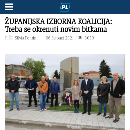
ŽUPANIJSKA IZBORNA KOALICIJA:
Treba se okrenuti novim bitkama
PIŠE:
Silvia Feltrin
06 Svibanj 2021
3030