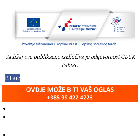
Sadržaj ove publikacije isključiva je odgovornost GDCK
Pakrac.
f
Share