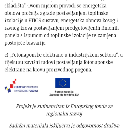
skladišta“. Ovom mjerom provodi se energetska
obnova pročelja zgrade postavljanjem toplinske
izolacije u ETICS sustavu, energetska obnova kosog i
ravnog krova postavljanjem predgotovljenih limenih
panela s ispunom od toplinske izolacije te zamjena
postojeće bravarije.
c) „Fotonaponske elektrane u industrijskom sektoru“: u
tijeku su završni radovi postavljanja fotonaponske
elektrane na krovu proizvodnog pogona.
Projekt je sufinanciran iz Europskog fonda za
regionalni razvoj
Sadržaj materijala isključiva je odgovornost društva