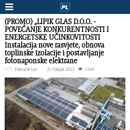
(PROMO) „LIPIK GLAS D.O.O. -
POVEĆANJE KONKURENTNOSTI I
ENERGETSKE UČINKOVITOSTI
Instalacija nove rasvjete, obnova
toplinske izolacije i postavljanje
fotonaponske elektrane
PIŠE:
Pakrački List
21 Ožujak 2023
1949