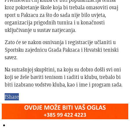
kroz pokretanje škole koja bi trebala omasoviti ovaj
sport u Pakracu za što do sada nije bilo uvjeta,
organizacija prigodnih turnira i u konačnosti
uključivanje u sustav natjecanja.
Zato će se nakon osnivanja i registracije učlaniti u
Sportsku zajednicu Grada Pakraca i Hrvatski teniski
savez.
Na sutrašnjoj skupštini, na koju su dobro došli svi oni
koji se žele baviti tenisom i raditi u klubu, trebalo bi
biti izabrano vodstvo kluba, kao i ime i program rada.
f
Share