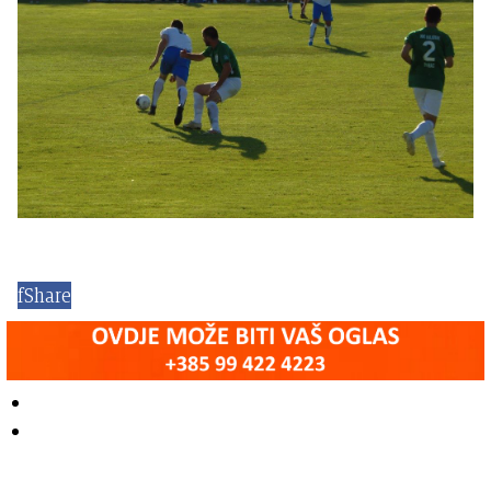
f
Share