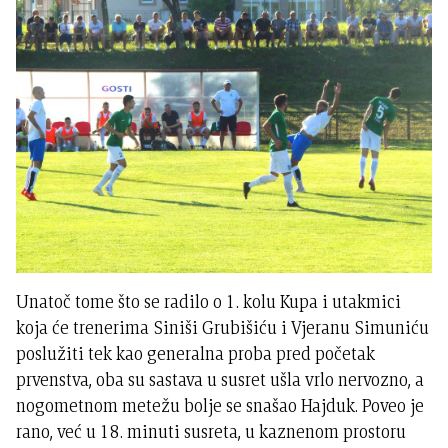
Unatoč tome što se radilo o 1. kolu Kupa i utakmici
koja će trenerima Siniši Grubišiću i Vjeranu Simuniću
poslužiti tek kao generalna proba pred početak
prvenstva, oba su sastava u susret ušla vrlo nervozno, a
nogometnom metežu bolje se snašao Hajduk. Poveo je
rano, već u 18. minuti susreta, u kaznenom prostoru