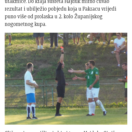
utakmice. Do kraja susreta Hajduk mirno čuvao
rezultat i ubilježio pobjedu koja u Pakracu vrijedi
puno više od prolaska u 2. kolo Županijskog
nogometnog kupa.