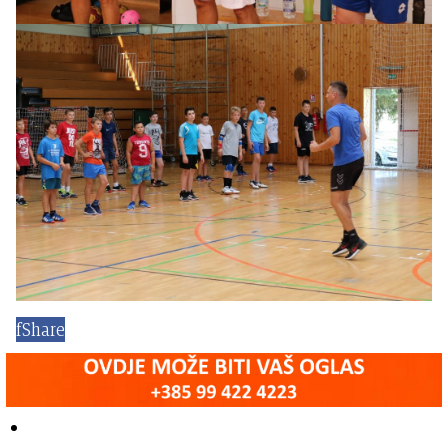
f
Share