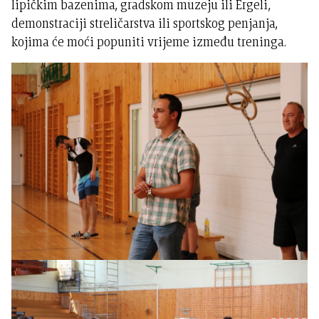
lipičkim bazenima, gradskom muzeju ili Ergeli,
demonstraciji streličarstva ili sportskog penjanja,
kojima će moći popuniti vrijeme između treninga.