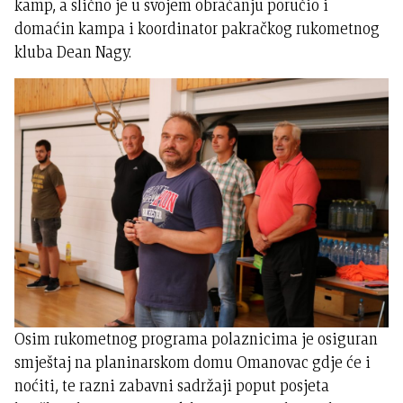
kamp, a slično je u svojem obraćanju poručio i
domaćin kampa i koordinator pakračkog rukometnog
kluba Dean Nagy.
Osim rukometnog programa polaznicima je osiguran
smještaj na planinarskom domu Omanovac gdje će i
noćiti, te razni zabavni sadržaji poput posjeta