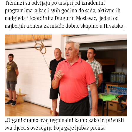
Treninzi su odvijaju po unaprijed izrađenim
programima, a kao i svih godina do sada, aktivno ih
nadgleda i koordinira Dragutin Moslavac, jedan od
najboljih trenera za mlađe dobne skupine u Hrvatskoj.
„Organiziramo ovaj regionalni kamp kako bi privukli
svu djecu s ove regije koja gaje ljubav prema