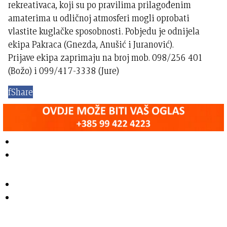
rekreativaca, koji su po pravilima prilagođenim
amaterima u odličnoj atmosferi mogli oprobati
vlastite kuglačke sposobnosti. Pobjedu je odnijela
ekipa Pakraca (Gnezda, Anušić i Juranović).
Prijave ekipa zaprimaju na broj mob. 098/256 401
(Božo) i 099/417-3338 (Jure)
f
Share