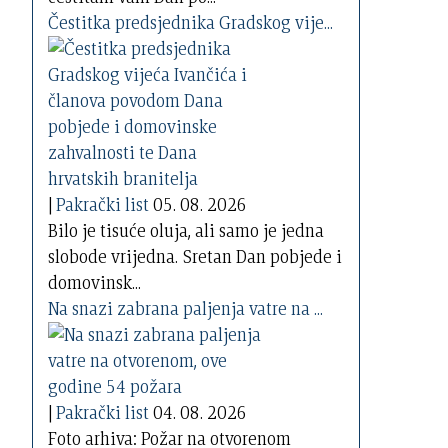
Čestitka predsjednika Gradskog vije...
|
Pakrački list
05. 08. 2026
Bilo je tisuće oluja, ali samo je jedna
slobode vrijedna. Sretan Dan pobjede i
domovinsk...
Na snazi zabrana paljenja vatre na ...
|
Pakrački list
04. 08. 2026
Foto arhiva: Požar na otvorenom