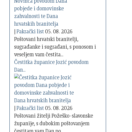
|
Pakrački list
05. 08. 2026
Poštovani hrvatski branitelji,
sugrađanke i sugrađani, s ponosom i
veseljem vam čestita...
Čestitka županice Jozić povodom
Dan...
|
Pakrački list
05. 08. 2026
Poštovani žitelji Požeško-slavonske
županije, s dubokim poštovanjem
čestitam vam Dan po...