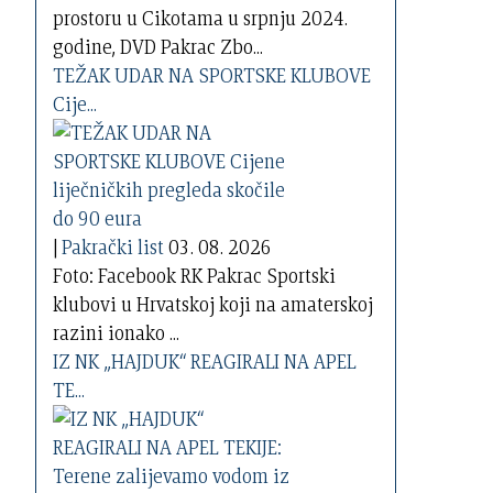
prostoru u Cikotama u srpnju 2024.
godine, DVD Pakrac Zbo...
TEŽAK UDAR NA SPORTSKE KLUBOVE
Cije...
|
Pakrački list
03. 08. 2026
Foto: Facebook RK Pakrac Sportski
klubovi u Hrvatskoj koji na amaterskoj
razini ionako ...
IZ NK „HAJDUK“ REAGIRALI NA APEL
TE...