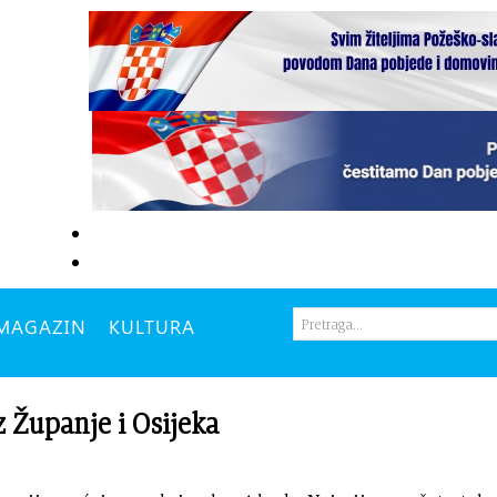
MAGAZIN
KULTURA
z Županje i Osijeka