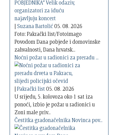
|
Suzana Bartolić
05. 08. 2026
Foto: Pakrački list/Fotoimago
Povodom Dana pobjede i domovinske
zahvalnosti, Dana hrvatsk...
Noćni požar u radionici za preradu ...
|
Pakrački list
05. 08. 2026
U srijedu, 5. kolovoza oko 1 sat iza
ponoći, izbio je požar u radionici u
Zoni male priv...
Čestitka gradonačelnika Novinca pov...