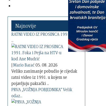
Najnovije
RATNI VIDEO IZ PROSINCA 1991. Foka
...
|
Mario Barać
05. 08. 2026
Veliko zanimanje pobudio je rijedak
ratni video iz 1991. u kojem se
pojavljuju pakrački ...
PRVA „VOŽNJA POBJEDNIKA“ Velik
odaz...