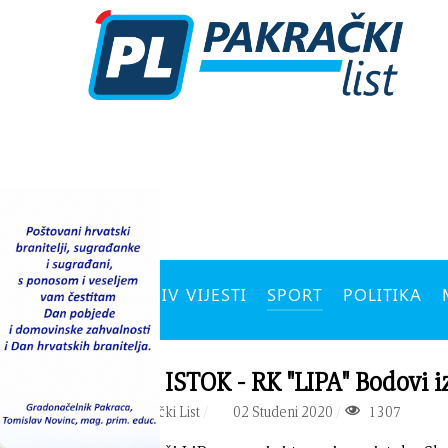
ARHIV VIJESTI
SPORT
POLITIKA
3. HRL ISTOK - RK "LIPA" Bodovi i
PIŠE:
Pakrački List
02 Studeni 2020
1307