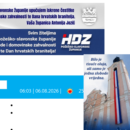
06:03 | 06.08.2026 |
25°C