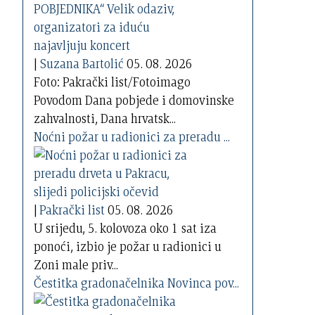
|
Suzana Bartolić
05. 08. 2026
Foto: Pakrački list/Fotoimago
Povodom Dana pobjede i domovinske
zahvalnosti, Dana hrvatsk...
Noćni požar u radionici za preradu ...
|
Pakrački list
05. 08. 2026
U srijedu, 5. kolovoza oko 1 sat iza
ponoći, izbio je požar u radionici u
Zoni male priv...
Čestitka gradonačelnika Novinca pov...