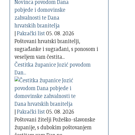
|
Pakrački list
05. 08. 2026
Poštovani hrvatski branitelji,
sugrađanke i sugrađani, s ponosom i
veseljem vam čestita...
Čestitka županice Jozić povodom
Dan...
|
Pakrački list
05. 08. 2026
Poštovani žitelji Požeško-slavonske
županije, s dubokim poštovanjem