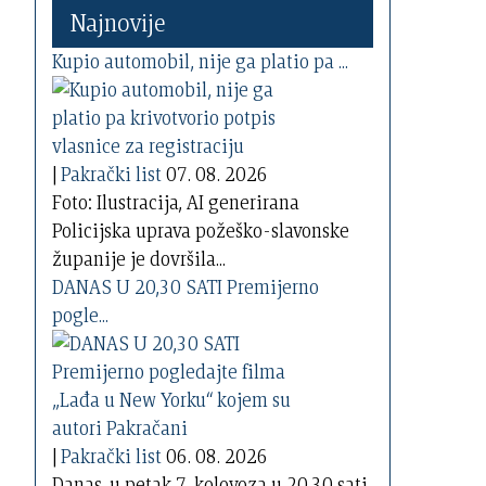
Najnovije
Kupio automobil, nije ga platio pa ...
|
Pakrački list
07. 08. 2026
Foto: Ilustracija, AI generirana
Policijska uprava požeško-slavonske
županije je dovršila...
DANAS U 20,30 SATI Premijerno
pogle...
|
Pakrački list
06. 08. 2026
Danas, u petak 7. kolovoza u 20,30 sati