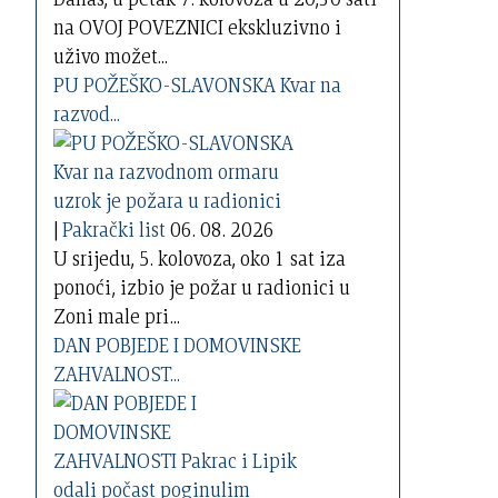
na OVOJ POVEZNICI ekskluzivno i
uživo možet...
PU POŽEŠKO-SLAVONSKA Kvar na
razvod...
|
Pakrački list
06. 08. 2026
U srijedu, 5. kolovoza, oko 1 sat iza
ponoći, izbio je požar u radionici u
Zoni male pri...
DAN POBJEDE I DOMOVINSKE
ZAHVALNOST...