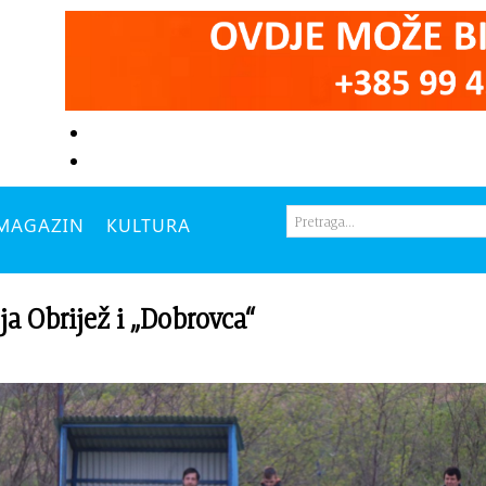
MAGAZIN
KULTURA
 Obrijež i „Dobrovca“