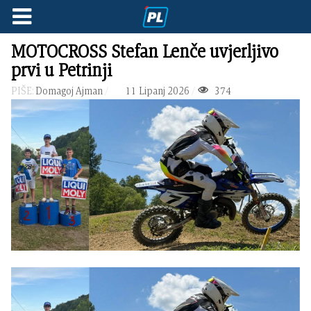
MOTOCROSS Stefan Lenče uvjerljivo
prvi u Petrinji
PIŠE:
Domagoj Ajman
11 Lipanj 2026
374