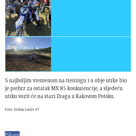
S najboljim vremenom na treningu i u obje utrke bio
je prebrz za ostatak MX 85 konkurencije, a sljedeću
utrku vozit će na stazi Draga u Rakovom Potoku.
Foto: Stefan Lenče #7
f
Share