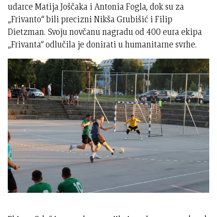
udarce Matija Joščaka i Antonia Fogla, dok su za
„Frivanto“ bili precizni Nikša Grubišić i Filip
Dietzman. Svoju novčanu nagradu od 400 eura ekipa
„Frivanta“ odlučila je donirati u humanitarne svrhe.