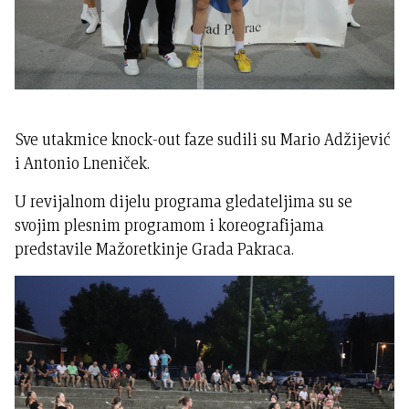
Sve utakmice knock-out faze sudili su Mario Adžijević
i Antonio Lneniček.
U revijalnom dijelu programa gledateljima su se
svojim plesnim programom i koreografijama
predstavile Mažoretkinje Grada Pakraca.