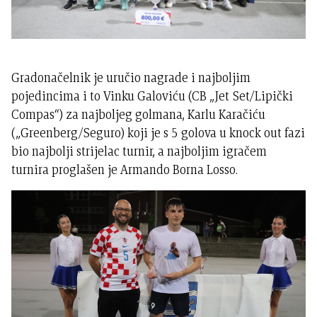
Gradonačelnik je uručio nagrade i najboljim
pojedincima i to Vinku Galoviću (CB „Jet Set/Lipički
Compas“) za najboljeg golmana, Karlu Karačiću
(„Greenberg/Seguro) koji je s 5 golova u knock out fazi
bio najbolji strijelac turnir, a najboljim igračem
turnira proglašen je Armando Borna Losso.