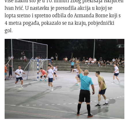
više nakon što je u 10. minuti zbog prekršaja isključen
Ivan Ivić. U nastavku je presudila akcija u kojoj se
lopta sretno i spretno odbila do Armanda Borne koji s
4 metra pogađa, pokazalo se na kraju, pobjednički
gol.