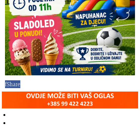
f
Share