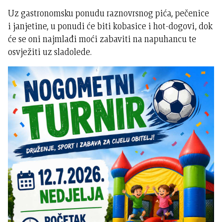
Uz gastronomsku ponudu raznovrsnog pića, pečenice
i janjetine, u ponudi će biti kobasice i hot-dogovi, dok
će se oni najmlađi moći zabaviti na napuhancu te
osvježiti uz sladolede.