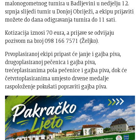
malonogometnog turnira u Badljevini u nedjelju 12.
srpnja slijedi turnir u Donjoj Obriježi, a ekipu prijaviti
možete do dana odigravanja turnira do 11 sati.
Kotizacija iznosi 70 eura, a prijave se odvijaju
pozivom na broj 098 166 7571 (Željko).
Prvoplasiranoj ekipi pripast će janje i gajba piva,
drugoplasiranoj pečenica i gajba piva,
trećeplasiranima pola pečenice i gajba piva, dok će
četvrtoplasiranima umjesto drvene medalje
raspoloženje pokušati popraviti gajba piva.