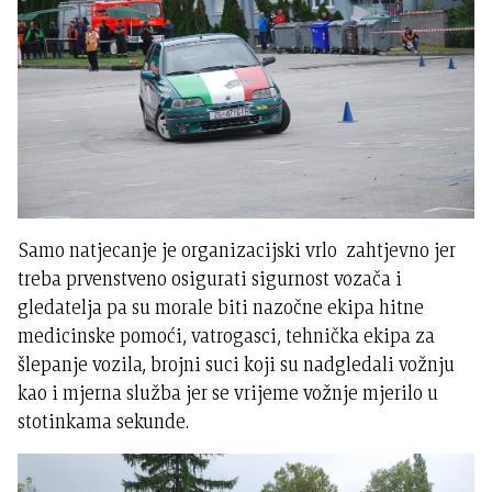
Samo natjecanje je organizacijski vrlo zahtjevno jer
treba prvenstveno osigurati sigurnost vozača i
gledatelja pa su morale biti nazočne ekipa hitne
medicinske pomoći, vatrogasci, tehnička ekipa za
šlepanje vozila, brojni suci koji su nadgledali vožnju
kao i mjerna služba jer se vrijeme vožnje mjerilo u
stotinkama sekunde.