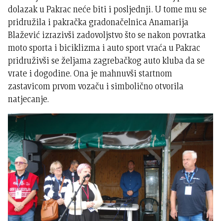
dolazak u Pakrac neće biti i posljednji. U tome mu se
pridružila i pakračka gradonačelnica Anamarija
Blažević izrazivši zadovoljstvo što se nakon povratka
moto sporta i biciklizma i auto sport vraća u Pakrac
pridruživši se željama zagrebačkog auto kluba da se
vrate i dogodine. Ona je mahnuvši startnom
zastavicom prvom vozaču i simbolično otvorila
natjecanje.