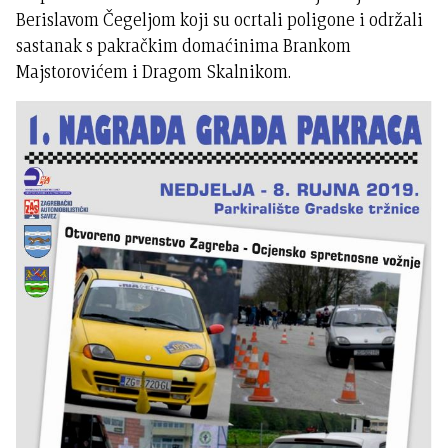
Berislavom Čegeljom koji su ocrtali poligone i održali
sastanak s pakračkim domaćinima Brankom
Majstorovićem i Dragom Skalnikom.