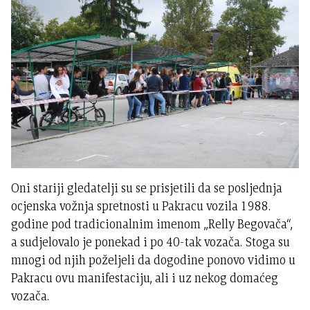
Oni stariji gledatelji su se prisjetili da se posljednja
ocjenska vožnja spretnosti u Pakracu vozila 1988.
godine pod tradicionalnim imenom „Relly Begovača“,
a sudjelovalo je ponekad i po 40-tak vozača. Stoga su
mnogi od njih poželjeli da dogodine ponovo vidimo u
Pakracu ovu manifestaciju, ali i uz nekog domaćeg
vozača.