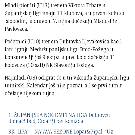
Mlađi pioniri (U13) trenera Viktora Trbare u
županijskoj ligi imaju 11 klubova, a u prvom kolu su
slobodni, u drugom 7. rujna dočekuju Mladost iz
Pavlovaca.
Početnici (U10) trenera Dubravka Ljevakovića kao i
lani igraju Međužupanijsku ligu Brod-Požega u
konkurenciji još 9 ekipa, a prvo kolo dočekuju 31.
kolovoza (10 sati) NK Slavoniju Požega.
Najmlađi (U8) odigrat će u tri vikenda županijsku ligu
turnirski. Kalendar još nije poznat, ali se prvi turnir
očekuje tijekom rujna.
1. ŽUPANIJSKA NOGOMETNA LIGA Dobrovcu
domaći bod, Croatiji pet komada
RK "LIPA" – NAJAVA SEZONE Lopar&Pipal: "Uz