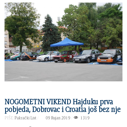
NOGOMETNI VIKEND Hajduku prva
pobjeda, Dobrovac i Croatia još bez nje
PIŠE:
Pakrački List
09 Rujan 2019
1319