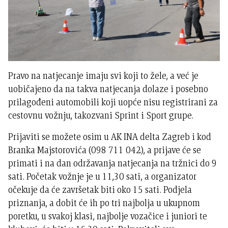
Pravo na natjecanje imaju svi koji to žele, a već je
uobičajeno da na takva natjecanja dolaze i posebno
prilagođeni automobili koji uopće nisu registrirani za
cestovnu vožnju, takozvani Sprint i Sport grupe.
Prijaviti se možete osim u AK INA delta Zagreb i kod
Branka Majstorovića (098 711 042), a prijave će se
primati i na dan održavanja natjecanja na tržnici do 9
sati. Početak vožnje je u 11,30 sati, a organizator
očekuje da će završetak biti oko 15 sati. Podjela
priznanja, a dobit će ih po tri najbolja u ukupnom
poretku, u svakoj klasi, najbolje vozačice i juniori te