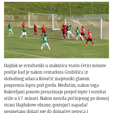
Hajduk se rezultatski u utakmicu vratio četiri minute
poslije kad je nakon centaršuta Grubišića iz
slobodnog udarca Kovačić majstorski glavom
pospremio loptu pod gredu. Međutim, nakon toga
Bukovljani ponovo preuzimaju posjed lopte i rezultat
stiže u 67. minuti. Nakon nereda počinjenog po desnoj
strani Hajdukove obrane, gostujući napadač
neometano dolazi sve do domaćeg peterca i