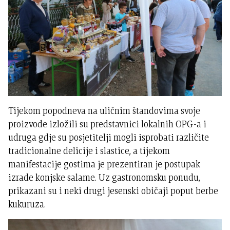
Tijekom popodneva na uličnim štandovima svoje
proizvode izložili su predstavnici lokalnih OPG-a i
udruga gdje su posjetitelji mogli isprobati različite
tradicionalne delicije i slastice, a tijekom
manifestacije gostima je prezentiran je postupak
izrade konjske salame. Uz gastronomsku ponudu,
prikazani su i neki drugi jesenski običaji poput berbe
kukuruza.