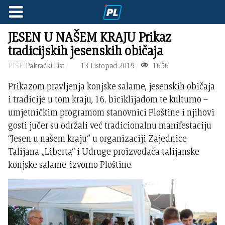
JESEN U NAŠEM KRAJU Prikaz
tradicijskih jesenskih običaja
PIŠE:
Pakrački List
13 Listopad 2019
1656
Prikazom pravljenja konjske salame, jesenskih običaja
i tradicije u tom kraju, 16. biciklijadom te kulturno –
umjetničkim programom stanovnici Ploštine i njihovi
gosti jučer su održali već tradicionalnu manifestaciju
“Jesen u našem kraju” u organizaciji Zajednice
Talijana „Liberta“ i Udruge proizvođača talijanske
konjske salame-izvorno Ploštine.