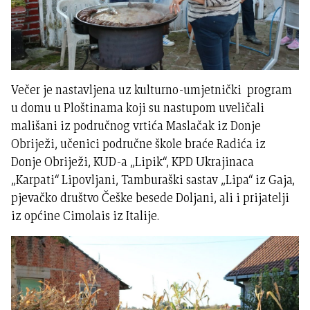
Večer je nastavljena uz kulturno-umjetnički program
u domu u Ploštinama koji su nastupom uveličali
mališani iz područnog vrtića Maslačak iz Donje
Obriježi, učenici područne škole braće Radića iz
Donje Obriježi, KUD-a „Lipik“, KPD Ukrajinaca
„Karpati“ Lipovljani, Tamburaški sastav „Lipa“ iz Gaja,
pjevačko društvo Češke besede Doljani, ali i prijatelji
iz općine Cimolais iz Italije.