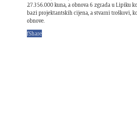
27.356.000 kuna, a obnova 6 zgrada u Lipiku koš
bazi projektantskih cijena, a stvarni troškovi, 
obnove.
f
Share