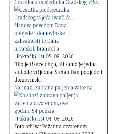
Čestitka predsjednika Gradskog vije...
|
Pakrački list
05. 08. 2026
Bilo je tisuće oluja, ali samo je jedna
slobode vrijedna. Sretan Dan pobjede i
domovinsk...
Na snazi zabrana paljenja vatre na ...
|
Pakrački list
04. 08. 2026
Foto arhiva: Požar na otvorenom