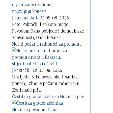
|
Suzana Bartolić
05. 08. 2026
Foto: Pakrački list/Fotoimago
Povodom Dana pobjede i domovinske
zahvalnosti, Dana hrvatsk...
Noćni požar u radionici za preradu ...
|
Pakrački list
05. 08. 2026
U srijedu, 5. kolovoza oko 1 sat iza
ponoći, izbio je požar u radionici u
Zoni male priv...
Čestitka gradonačelnika Novinca pov...