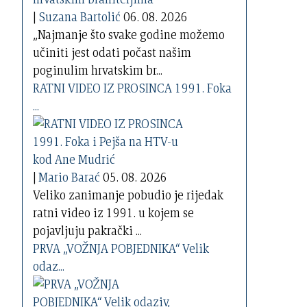
|
Suzana Bartolić
06. 08. 2026
„Najmanje što svake godine možemo
učiniti jest odati počast našim
poginulim hrvatskim br...
RATNI VIDEO IZ PROSINCA 1991. Foka
...
|
Mario Barać
05. 08. 2026
Veliko zanimanje pobudio je rijedak
ratni video iz 1991. u kojem se
pojavljuju pakrački ...
PRVA „VOŽNJA POBJEDNIKA“ Velik
odaz...