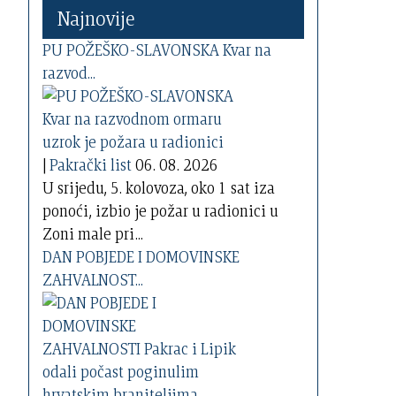
Najnovije
PU POŽEŠKO-SLAVONSKA Kvar na
razvod...
|
Pakrački list
06. 08. 2026
U srijedu, 5. kolovoza, oko 1 sat iza
ponoći, izbio je požar u radionici u
Zoni male pri...
DAN POBJEDE I DOMOVINSKE
ZAHVALNOST...