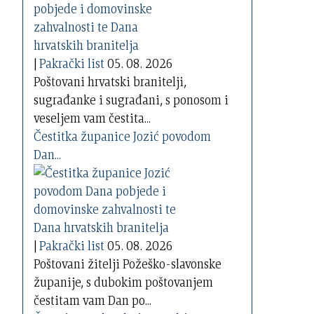
|
Pakrački list
05. 08. 2026
Poštovani hrvatski branitelji,
sugrađanke i sugrađani, s ponosom i
veseljem vam čestita...
Čestitka županice Jozić povodom
Dan...
|
Pakrački list
05. 08. 2026
Poštovani žitelji Požeško-slavonske
županije, s dubokim poštovanjem
čestitam vam Dan po...