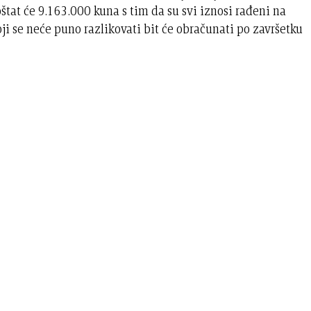
tat će 9.163.000 kuna s tim da su svi iznosi rađeni na
koji se neće puno razlikovati bit će obračunati po završetku