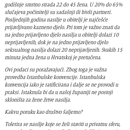
godišnje smrtno strada 22 do 45 žena. U 20% do 65%
slučajeva počinitelji su sadašnji ili bivši partneri.
Posljednjih godina nasilje u obitelji je najčešće
prijavljivano kazneno djelo. Pri tom je važno znati da
na jedno prijavljeno djelo nasilja u obitelji dolazi 10
neprijavljenih, dok je na jedno prijavljeno djelo
seksualnog nasilja dolazi 20 neprijavljenih. Svakih 15
minuta jedna žena u Hrvatskoj je pretučena.
Ovi podaci su poražavajući. Zbog toga je važna
provedba Istanbulske konvencije. Istanbulska
konvencija iako je ratificirana i dalje se ne provodi u
praksi. Istaknula bi da u našoj županiji ne postoji
skloništa za žene žrtve nasilja.
Kakvu poruku kao društvo šaljemo?
Tolerira se nasilje koje se želi staviti u privatnu sferu,