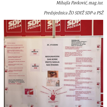
Mihajla Pavković, mag.iur.
Predsjednica ŽO SDFŽ SDP-a PSŽ