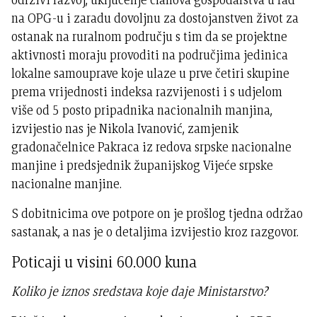
na OPG-u i zaradu dovoljnu za dostojanstven život za
ostanak na ruralnom području s tim da se projektne
aktivnosti moraju provoditi na područjima jedinica
lokalne samouprave koje ulaze u prve četiri skupine
prema vrijednosti indeksa razvijenosti i s udjelom
više od 5 posto pripadnika nacionalnih manjina,
izvijestio nas je Nikola Ivanović, zamjenik
gradonačelnice Pakraca iz redova srpske nacionalne
manjine i predsjednik županijskog Vijeće srpske
nacionalne manjine.
S dobitnicima ove potpore on je prošlog tjedna održao
sastanak, a nas je o detaljima izvijestio kroz razgovor.
Poticaji u visini 60.000 kuna
Koliko je iznos sredstava koje daje Ministarstvo?