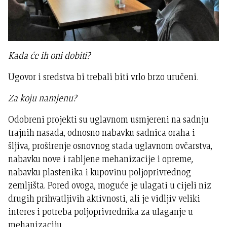
Kada će ih oni dobiti?
Ugovor i sredstva bi trebali biti vrlo brzo uručeni.
Za koju namjenu?
Odobreni projekti su uglavnom usmjereni na sadnju
trajnih nasada, odnosno nabavku sadnica oraha i
šljiva, proširenje osnovnog stada uglavnom ovčarstva,
nabavku nove i rabljene mehanizacije i opreme,
nabavku plastenika i kupovinu poljoprivrednog
zemljišta. Pored ovoga, moguće je ulagati u cijeli niz
drugih prihvatljivih aktivnosti, ali je vidljiv veliki
interes i potreba poljoprivrednika za ulaganje u
mehanizaciju.