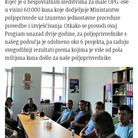
Riječ je o bespovratnim sredstvima za male OPG-ove
u visini 60.000 kuna koje dodjeljuje Ministarstvo
poljoprivrede uz izuzetno jednostavne procedure
provedbe i izvješćivanja. Otkako se provodi ovaj
Program unazad dvije godine, za poljoprivrednike s
našeg područja je odobreno oko 6 projekta, pa raduju
ovogodišnji rezultati prema kojima je više od pola
milijuna kuna došlo za naše poljoprivrednike.