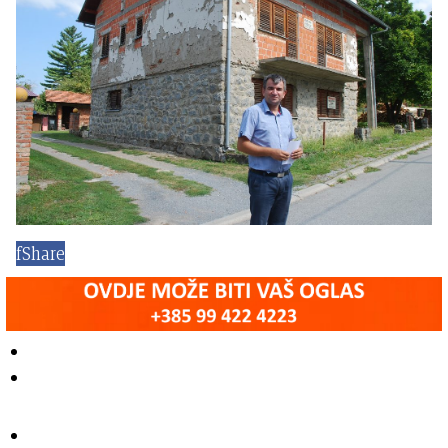
f
Share