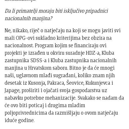
Da li primatelji moraju biti isključivo pripadnici
nacionalnih manjina?
Ne, nikako, riječ o natječaju na koji se mogu javiti svi
mali OPG-ovi sukladno kriterijima bez obzira na
nacionalnost. Program kojim se financiraju ovi
projekti je izrađen u okviru suradnje HDZ-a, Kluba
zastupnika SDSS-a i Kluba zastupnika nacionalnih
manjina u Hrvatskom saboru. Bitno je da će mnogi
naši, uglavnom mlađi sugrađani, koliko znam njih
desetak iz Kusonja, Pakraca, Šeovice, Kukunjevca i
Japage, proširiti i ojačati svoja gospodarstva uz
nabavku potrebne mehanizacije. Svakako se nadam da
će ovo biti poticaj i drugima mladim
poljoprivrednicima da razmišljaju o ovom natječaju
iduće godine.