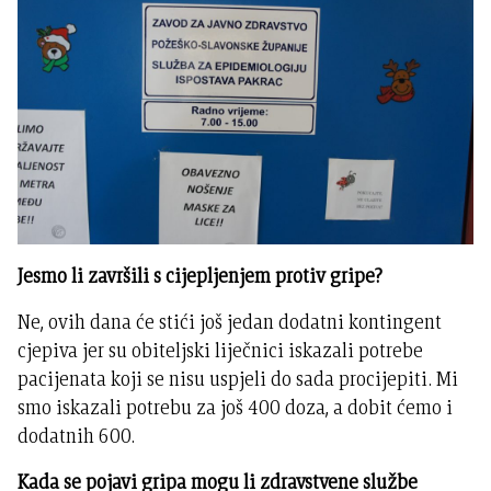
Jesmo li završili s cijepljenjem protiv gripe?
Ne, ovih dana će stići još jedan dodatni kontingent
cjepiva jer su obiteljski liječnici iskazali potrebe
pacijenata koji se nisu uspjeli do sada procijepiti. Mi
smo iskazali potrebu za još 400 doza, a dobit ćemo i
dodatnih 600.
Kada se pojavi gripa mogu li zdravstvene službe