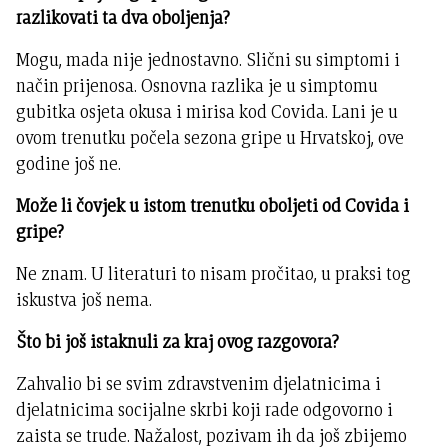
razlikovati ta dva oboljenja?
Mogu, mada nije jednostavno. Slični su simptomi i
način prijenosa. Osnovna razlika je u simptomu
gubitka osjeta okusa i mirisa kod Covida. Lani je u
ovom trenutku počela sezona gripe u Hrvatskoj, ove
godine još ne.
Može li čovjek u istom trenutku oboljeti od Covida i
gripe?
Ne znam. U literaturi to nisam pročitao, u praksi tog
iskustva još nema.
Što bi još istaknuli za kraj ovog razgovora?
Zahvalio bi se svim zdravstvenim djelatnicima i
djelatnicima socijalne skrbi koji rade odgovorno i
zaista se trude. Nažalost, pozivam ih da još zbijemo