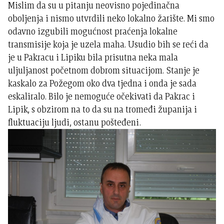
Mislim da su u pitanju neovisno pojedinačna
oboljenja i nismo utvrdili neko lokalno žarište. Mi smo
odavno izgubili mogućnost praćenja lokalne
transmisije koja je uzela maha. Usudio bih se reći da
je u Pakracu i Lipiku bila prisutna neka mala
uljuljanost početnom dobrom situacijom. Stanje je
kaskalo za Požegom oko dva tjedna i onda je sada
eskaliralo. Bilo je nemoguće očekivati da Pakrac i
Lipik, s obzirom na to da su na tromeđi županija i
fluktuaciju ljudi, ostanu pošteđeni.