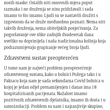
nosili maske. Ostalih niti osnovnih mjera poput
razmaka i ne druženja se nisu pridržavali i sada
imamo to što imamo. Ljudi su se nastavili družiti s
izgovorom da se druže međusobno poznati. Nema niti
takvih druženja, nema obiteljskih posjećivanja. Za
pogoršavanje ove slike zadnjih dvadesetak dana
uveliko su doprinijela i naša tradicionalna kolinja koja
podrazumijevaju grupiranje većeg broja ljudi.
Zdravstveni sustav preopterećen
U tome nam je najveći problem preopterećenje
zdravstvenog sustava, kako u bolnici Požega tako i u
Pakracu koja nam je sada sekundarna Covid bolnica u
kojoj je jedan odjel prenamijenjen i danas ima 18
hospitaliziranih pacijenata. Nažalost imamo
pozitivnih zdravstvenih djelatnika, imamo ih dosta i u
samoizolaciji. Problem su nam i najranjivije skupine,