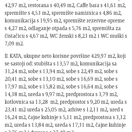
42,97 m2, restorana s 40,49 m2, Caffe bara s 41,61 m2,
spremište s 4,53 m2, spremište namirnica s 4,86 m2,
komunikacija s 19,95 m2, spremište rezervne opreme
s 4,27 m2, odlaganje otpada s 5,76 m2, spremišta za
čistačicu s 4,67 m2, WC ženski s 8,23 m2 i WC muški s
7,09 m2.
II. KATA, ukupne neto korisne površine 429,97 m2, koji
se sastoji od: stubišta s 13,57 m2, komunikacija sa
31,24 m2, sobe s 13,94 m2, sobe s 22,49 m2, sobe s
20,41 m2, sobe s 13,10 m2, sobe s 16,69 m2, sobe s
17,97 m2, sobe s 15,82 m2, sobe s 16,64 m2, sobe s
14,38 m2, ureda s 9,97 m2, predprostora s 3,79 m2,
kotlovnica sa 13,28 m2, predprostor s 9,20 m2, ureda s
23,41 m2 ureda s 25,05 m2, arhive s 12,11 m2, ured s
16,24 m2, čajne kuhinje s 5,11 m2, predprostora s 3,32
m2, ureda s 13,84 m2, ureda s 17,31 m2, čajne kuhinje