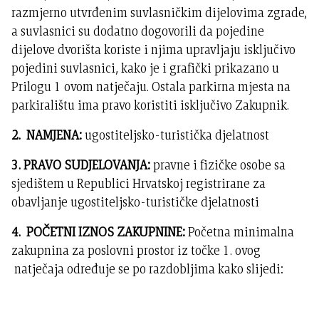
razmjerno utvrđenim suvlasničkim dijelovima zgrade,
a suvlasnici su dodatno dogovorili da pojedine
dijelove dvorišta koriste i njima upravljaju isključivo
pojedini suvlasnici, kako je i grafički prikazano u
Prilogu 1 ovom natječaju. Ostala parkirna mjesta na
parkiralištu ima pravo koristiti isključivo Zakupnik.
2. NAMJENA:
ugostiteljsko-turistička djelatnost
3. PRAVO SUDJELOVANJA:
pravne i fizičke osobe sa
sjedištem u Republici Hrvatskoj registrirane za
obavljanje ugostiteljsko-turističke djelatnosti
4. POČETNI IZNOS ZAKUPNINE:
Početna minimalna
zakupnina za poslovni prostor iz točke 1. ovog
natječaja određuje se po razdobljima kako slijedi: