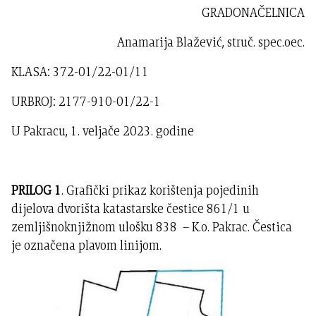
GRADONAČELNICA
Anamarija Blažević, struč. spec.oec.
KLASA: 372-01/22-01/11
URBROJ: 2177-910-01/22-1
U Pakracu, 1. veljače 2023. godine
PRILOG 1
. Grafički prikaz korištenja pojedinih
dijelova dvorišta katastarske čestice 861/1 u
zemljišnoknjižnom ulošku 838 – K.o. Pakrac. Čestica
je označena plavom linijom.