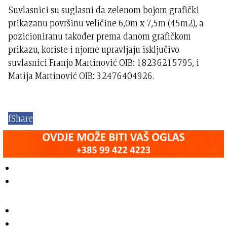
Suvlasnici su suglasni da zelenom bojom grafički
prikazanu površinu veličine 6,0m x 7,5m (45m2), a
pozicioniranu također prema danom grafičkom
prikazu, koriste i njome upravljaju isključivo
suvlasnici Franjo Martinović OIB: 18236215795, i
Matija Martinović OIB: 32476404926.
f
Share