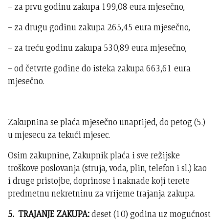
– za prvu godinu zakupa 199,08 eura mjesečno,
– za drugu godinu zakupa 265,45 eura mjesečno,
– za treću godinu zakupa 530,89 eura mjesečno,
– od četvrte godine do isteka zakupa 663,61 eura
mjesečno.
Zakupnina se plaća mjesečno unaprijed, do petog (5.)
u mjesecu za tekući mjesec.
Osim zakupnine, Zakupnik plaća i sve režijske
troškove poslovanja (struja, voda, plin, telefon i sl.) kao
i druge pristojbe, doprinose i naknade koji terete
predmetnu nekretninu za vrijeme trajanja zakupa.
5. TRAJANJE ZAKUPA:
deset (10) godina uz mogućnost