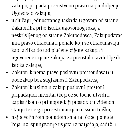
zakupu, pripada prvenstveno pravo na produljenje
Ugovora o zakupu,
u slučaju jednostranog raskida Ugovora od strane
Zakupnika prije isteka ugovornog roka, a
neskrivljenog od strane Zakupodavca, Zakupodavac
ima pravo obračunati penale koji se obračunavaju
kao razlika do tad plaćene cijene zakupa i
ugovorene cijene zakupa za preostalo razdoblje do
isteka zakupa,
Zakupnik nema pravo poslovni prostor davati u
podzakup bez suglasnosti Zakupodavca,
Zakupnik uzima u zakup poslovni prostor i
pripadajući inventar (koji će se točno utvrditi
zapisnikom o primopredaji prostora) u viđenom
stanju te će ga privesti namjeni o svom trošku,
najpovoljnijom ponudom smatrat će se ponuda
koja, uz ispunjavanje uvjeta iz natječaja, sadrži i