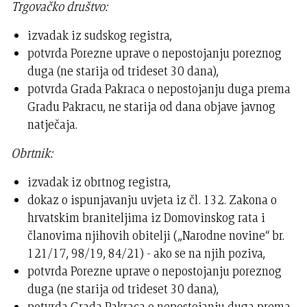
Trgovačko društvo:
izvadak iz sudskog registra,
potvrda Porezne uprave o nepostojanju poreznog
duga (ne starija od trideset 30 dana),
potvrda Grada Pakraca o nepostojanju duga prema
Gradu Pakracu, ne starija od dana objave javnog
natječaja.
Obrtnik:
izvadak iz obrtnog registra,
dokaz o ispunjavanju uvjeta iz čl. 132. Zakona o
hrvatskim braniteljima iz Domovinskog rata i
članovima njihovih obitelji („Narodne novine“ br.
121/17, 98/19, 84/21) - ako se na njih poziva,
potvrda Porezne uprave o nepostojanju poreznog
duga (ne starija od trideset 30 dana),
potvrda Grada Pakraca o nepostojanju duga prema