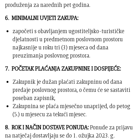
produženja za narednih pet godina.
6. MINIMALNI UVJETI ZAKUPA:
započeti s obavljanjem ugostiteljsko-turističke
djelatnosti u predmetnom poslovnom prostoru
najkasnije u roku tri (3) mjeseca od dana
preuzimanja poslovnog prostora.
7. POČETAK PLAĆANJA ZAKUPNINE I DOSPIJEĆE:
Zakupnik je dužan plaćati zakupninu od dana
predaje poslovnog prostora, o čemu će se sastaviti
poseban zapisnik,
Zakupnina se plaća mjesečno unaprijed, do petog
(5.) u mjesecu za tekući mjesec.
8. ROK I NAČIN DOSTAVE PONUDA:
Ponude za prijavu
na natječaj dostavljaju se do 1. ožujka 2023. g.