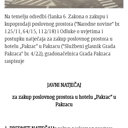
Na temelju odredbi članka 6. Zakona o zakupu i
kupoprodaji poslovnog prostora ("Narodne novine" br.
125/11, 64/15, 112/18) i Odluke o uvjetima i
postupku natječaja za zakup poslovnog prostora u
hotelu „Pakrac“ u Pakracu ("Službeni glasnik Grada
Pakraca" br. 4/22), gradonačelnica Grada Pakraca
raspisuje
JAVNI NATJEČAJ
za zakup poslovnog prostora u hotelu „Pakrac“ u
Pakracu