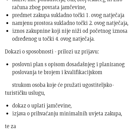
računa zbog povrata jamčevine,
predmet zakupa sukladno točki 1. ovog natječaja
namjenu prostora sukladno točki 2. ovog natječaja,
iznos zakupnine koji nije niži od početnog iznosa
određenog u točki 4. ovog natječaja.
Dokazi o sposobnosti - prilozi uz prijavu:
poslovni plan s opisom dosadašnjeg i planiranog
poslovanja te brojem i kvalifikacijskom
strukom osoba koje će pružati ugostiteljsko-
turističku uslugu,
dokaz o uplati jamčevine,
izjava o prihvaćanju minimalnih uvjeta zakupa,
te za