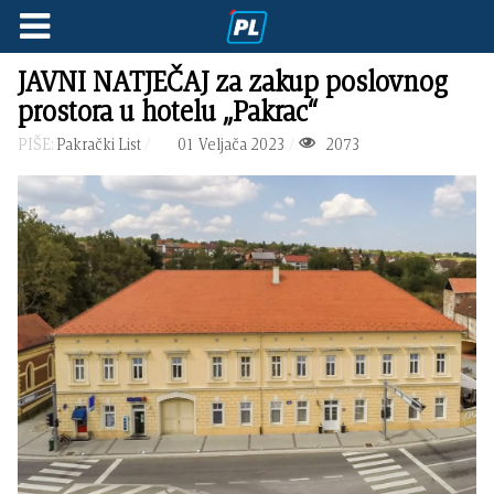
JAVNI NATJEČAJ za zakup poslovnog
prostora u hotelu „Pakrac“
PIŠE:
Pakrački List
01 Veljača 2023
2073