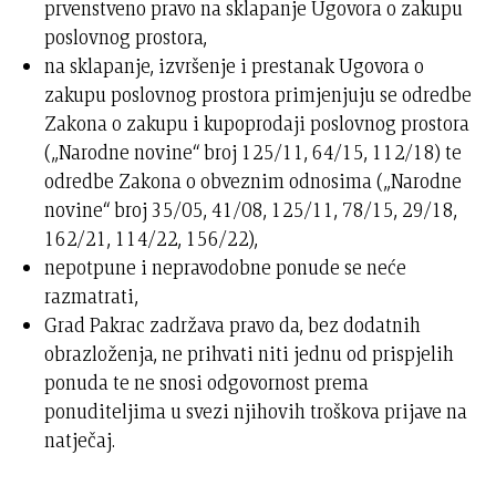
prvenstveno pravo na sklapanje Ugovora o zakupu
poslovnog prostora,
na sklapanje, izvršenje i prestanak Ugovora o
zakupu poslovnog prostora primjenjuju se odredbe
Zakona o zakupu i kupoprodaji poslovnog prostora
(„Narodne novine“ broj 125/11, 64/15, 112/18) te
odredbe Zakona o obveznim odnosima („Narodne
novine“ broj 35/05, 41/08, 125/11, 78/15, 29/18,
162/21, 114/22, 156/22),
nepotpune i nepravodobne ponude se neće
razmatrati,
Grad Pakrac zadržava pravo da, bez dodatnih
obrazloženja, ne prihvati niti jednu od prispjelih
ponuda te ne snosi odgovornost prema
ponuditeljima u svezi njihovih troškova prijave na
natječaj.