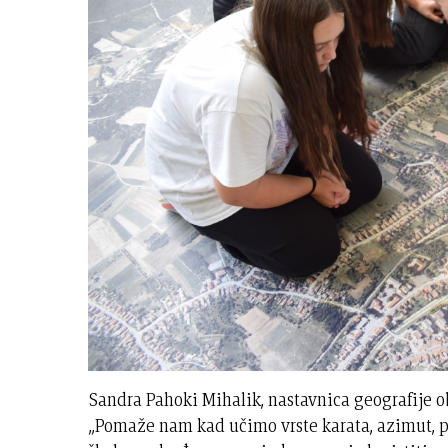
Sandra Pahoki Mihalik, nastavnica geografije ob
„Pomaže nam kad učimo vrste karata, azimut, pr