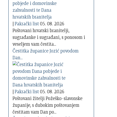
|
Pakrački list
05. 08. 2026
Poštovani hrvatski branitelji,
sugrađanke i sugrađani, s ponosom i
veseljem vam čestita...
Čestitka županice Jozić povodom
Dan...
|
Pakrački list
05. 08. 2026
Poštovani žitelji Požeško-slavonske
županije, s dubokim poštovanjem
čestitam vam Dan po...