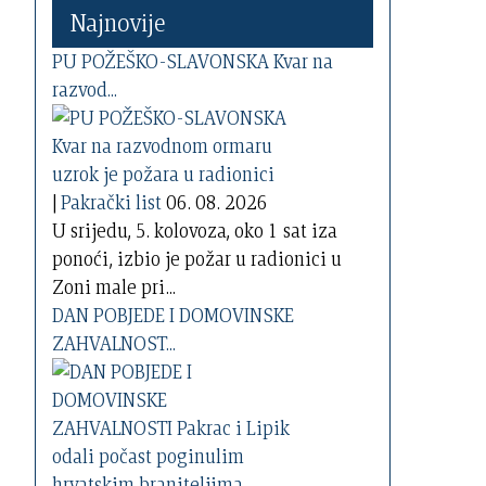
Najnovije
PU POŽEŠKO-SLAVONSKA Kvar na
razvod...
|
Pakrački list
06. 08. 2026
U srijedu, 5. kolovoza, oko 1 sat iza
ponoći, izbio je požar u radionici u
Zoni male pri...
DAN POBJEDE I DOMOVINSKE
ZAHVALNOST...