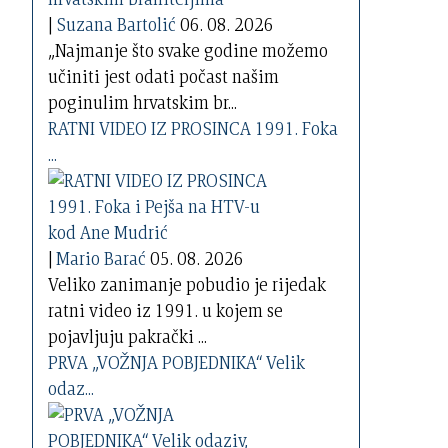
|
Suzana Bartolić
06. 08. 2026
„Najmanje što svake godine možemo
učiniti jest odati počast našim
poginulim hrvatskim br...
RATNI VIDEO IZ PROSINCA 1991. Foka
...
|
Mario Barać
05. 08. 2026
Veliko zanimanje pobudio je rijedak
ratni video iz 1991. u kojem se
pojavljuju pakrački ...
PRVA „VOŽNJA POBJEDNIKA“ Velik
odaz...