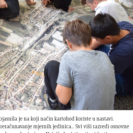
jasnila je na koji način kartohod koriste u nastavi.
eračunavanje mjernih jedinica... Svi viši razredi osnovne