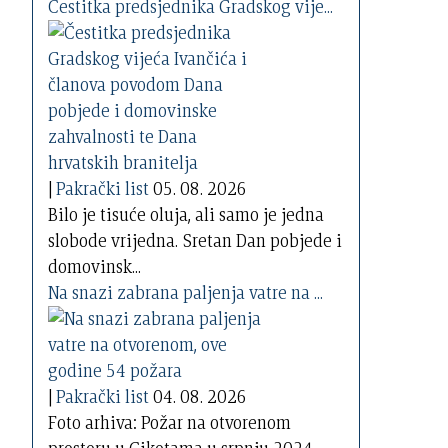
Čestitka predsjednika Gradskog vije...
|
Pakrački list
05. 08. 2026
Bilo je tisuće oluja, ali samo je jedna
slobode vrijedna. Sretan Dan pobjede i
domovinsk...
Na snazi zabrana paljenja vatre na ...
|
Pakrački list
04. 08. 2026
Foto arhiva: Požar na otvorenom