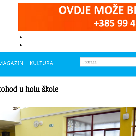
MAGAZIN
KULTURA
ohod u holu škole