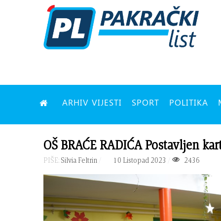
ARHIV VIJESTI
SPORT
POLITIKA
OŠ BRAĆE RADIĆA Postavljen kart
PIŠE:
Silvia Feltrin
10 Listopad 2023
2436