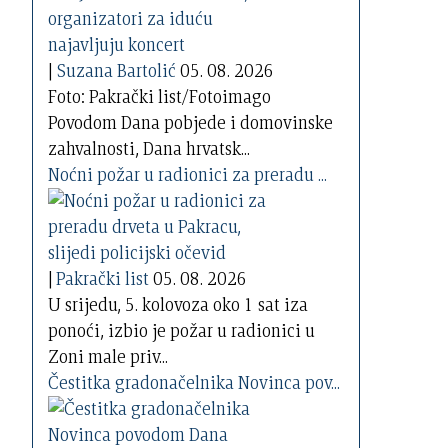
|
Suzana Bartolić
05. 08. 2026
Foto: Pakrački list/Fotoimago
Povodom Dana pobjede i domovinske
zahvalnosti, Dana hrvatsk...
Noćni požar u radionici za preradu ...
|
Pakrački list
05. 08. 2026
U srijedu, 5. kolovoza oko 1 sat iza
ponoći, izbio je požar u radionici u
Zoni male priv...
Čestitka gradonačelnika Novinca pov...