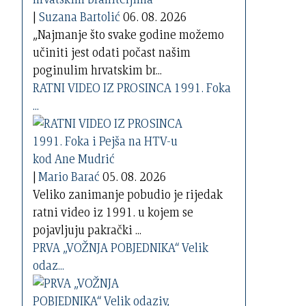
|
Suzana Bartolić
06. 08. 2026
„Najmanje što svake godine možemo
učiniti jest odati počast našim
poginulim hrvatskim br...
RATNI VIDEO IZ PROSINCA 1991. Foka
...
|
Mario Barać
05. 08. 2026
Veliko zanimanje pobudio je rijedak
ratni video iz 1991. u kojem se
pojavljuju pakrački ...
PRVA „VOŽNJA POBJEDNIKA“ Velik
odaz...