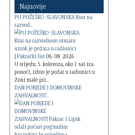
Najnovije
PU POŽEŠKO-SLAVONSKA Kvar na
razvod...
|
Pakrački list
06. 08. 2026
U srijedu, 5. kolovoza, oko 1 sat iza
ponoći, izbio je požar u radionici u
Zoni male pri...
DAN POBJEDE I DOMOVINSKE
ZAHVALNOST...