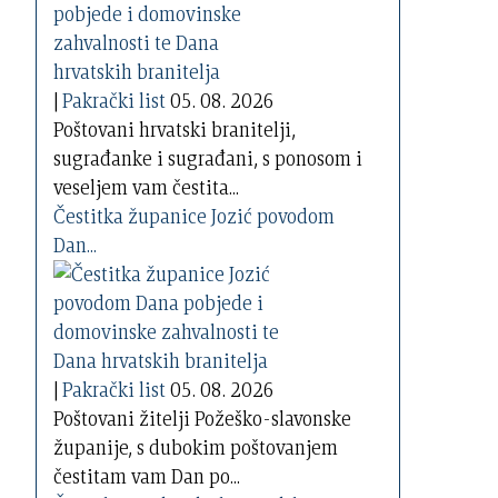
|
Pakrački list
05. 08. 2026
Poštovani hrvatski branitelji,
sugrađanke i sugrađani, s ponosom i
veseljem vam čestita...
Čestitka županice Jozić povodom
Dan...
|
Pakrački list
05. 08. 2026
Poštovani žitelji Požeško-slavonske
županije, s dubokim poštovanjem
čestitam vam Dan po...