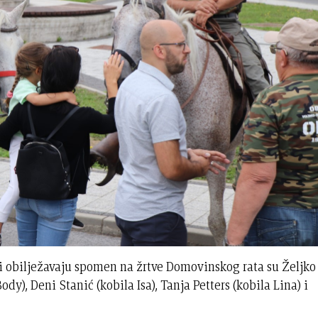
u i obilježavaju spomen na žrtve Domovinskog rata su Željko
ody), Deni Stanić (kobila Isa), Tanja Petters (kobila Lina) i