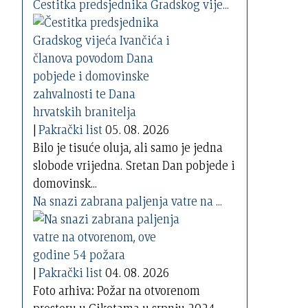
Čestitka predsjednika Gradskog vije...
|
Pakrački list
05. 08. 2026
Bilo je tisuće oluja, ali samo je jedna
slobode vrijedna. Sretan Dan pobjede i
domovinsk...
Na snazi zabrana paljenja vatre na ...
|
Pakrački list
04. 08. 2026
Foto arhiva: Požar na otvorenom