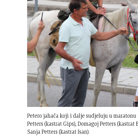
Petero jahača koji i dalje sudjeluju u maraton
Petters (kastrat Gips), Domagoj Petters (kastrat B
Sanja Petters (kastrat Isan).