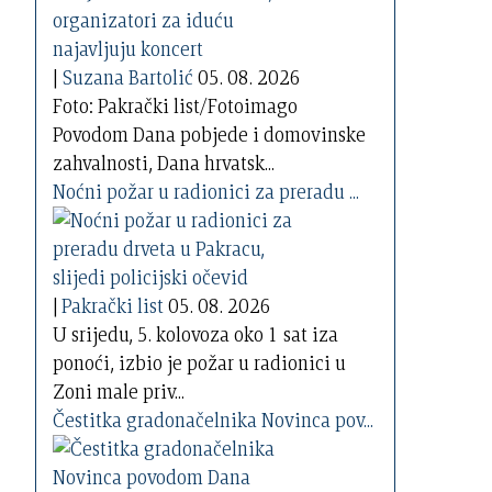
|
Suzana Bartolić
05. 08. 2026
Foto: Pakrački list/Fotoimago
Povodom Dana pobjede i domovinske
zahvalnosti, Dana hrvatsk...
Noćni požar u radionici za preradu ...
|
Pakrački list
05. 08. 2026
U srijedu, 5. kolovoza oko 1 sat iza
ponoći, izbio je požar u radionici u
Zoni male priv...
Čestitka gradonačelnika Novinca pov...