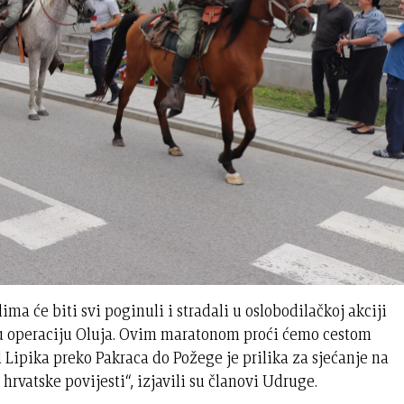
a će biti svi poginuli i stradali u oslobodilačkoj akciji
enu operaciju Oluja. Ovim maratonom proći ćemo cestom
 Lipika preko Pakraca do Požege je prilika za sjećanje na
rvatske povijesti“, izjavili su članovi Udruge.