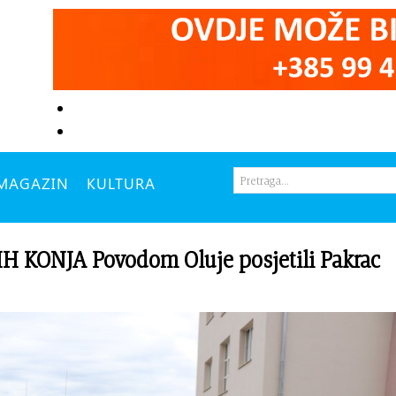
MAGAZIN
KULTURA
KONJA Povodom Oluje posjetili Pakrac