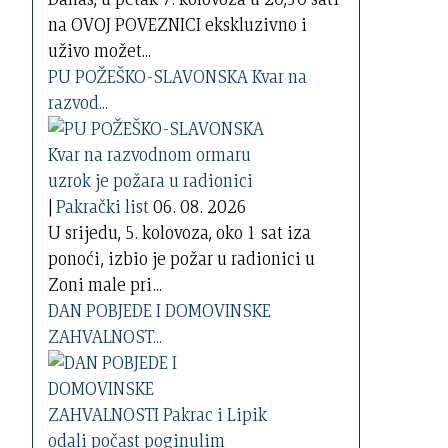
na OVOJ POVEZNICI ekskluzivno i
uživo možet...
PU POŽEŠKO-SLAVONSKA Kvar na
razvod...
|
Pakrački list
06. 08. 2026
U srijedu, 5. kolovoza, oko 1 sat iza
ponoći, izbio je požar u radionici u
Zoni male pri...
DAN POBJEDE I DOMOVINSKE
ZAHVALNOST...