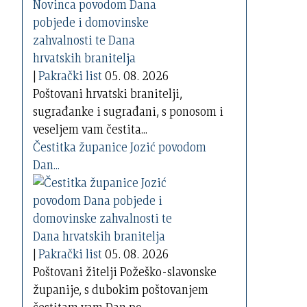
|
Pakrački list
05. 08. 2026
Poštovani hrvatski branitelji,
sugrađanke i sugrađani, s ponosom i
veseljem vam čestita...
Čestitka županice Jozić povodom
Dan...
|
Pakrački list
05. 08. 2026
Poštovani žitelji Požeško-slavonske
županije, s dubokim poštovanjem