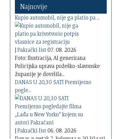
Najnovije
Kupio automobil, nije ga platio pa ...
|
Pakrački list
07. 08. 2026
Foto: Ilustracija, AI generirana
Policijska uprava požeško-slavonske
županije je dovršila...
DANAS U 20,30 SATI Premijerno
pogle...
|
Pakrački list
06. 08. 2026
Danas, u petak 7. kolovoza u 20,30 sati