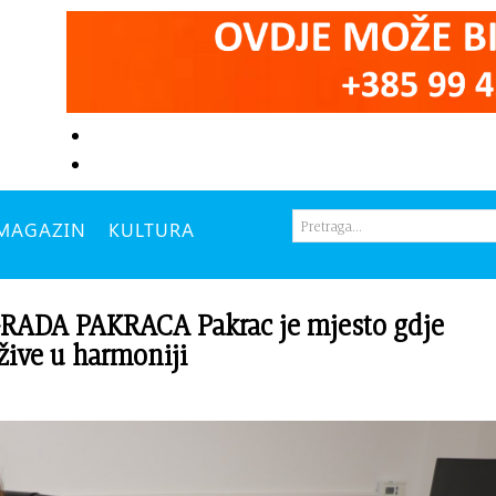
MAGAZIN
KULTURA
GRADA PAKRACA Pakrac je mjesto gdje
 žive u harmoniji