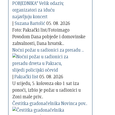
|
Suzana Bartolić
05. 08. 2026
Foto: Pakrački list/Fotoimago
Povodom Dana pobjede i domovinske
zahvalnosti, Dana hrvatsk...
Noćni požar u radionici za preradu ...
|
Pakrački list
05. 08. 2026
U srijedu, 5. kolovoza oko 1 sat iza
ponoći, izbio je požar u radionici u
Zoni male priv...
Čestitka gradonačelnika Novinca pov...