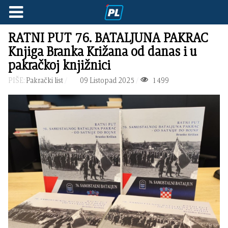
RATNI PUT 76. BATALJUNA PAKRAC
Knjiga Branka Križana od danas i u
pakračkoj knjižnici
PIŠE:
Pakrački list
09 Listopad 2025
1499