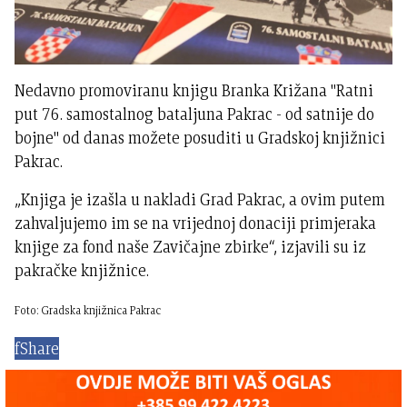
Nedavno promoviranu knjigu Branka Križana "Ratni
put 76. samostalnog bataljuna Pakrac - od satnije do
bojne" od danas možete posuditi u Gradskoj knjižnici
Pakrac.
„Knjiga je izašla u nakladi Grad Pakrac, a ovim putem
zahvaljujemo im se na vrijednoj donaciji primjeraka
knjige za fond naše Zavičajne zbirke“, izjavili su iz
pakračke knjižnice.
Foto: Gradska knjižnica Pakrac
f
Share