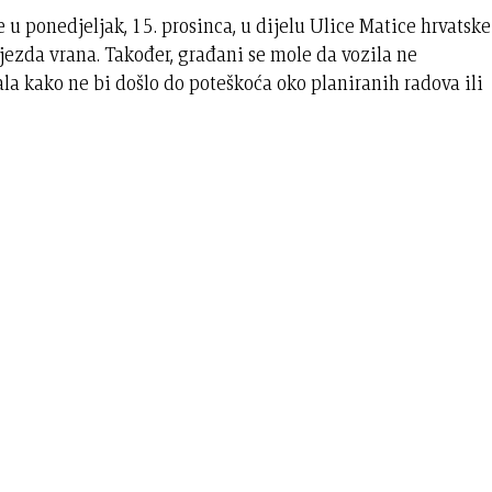
 u ponedjeljak, 15. prosinca, u dijelu Ulice Matice hrvatske
ijezda vrana. Također, građani se mole da vozila ne
ala kako ne bi došlo do poteškoća oko planiranih radova ili