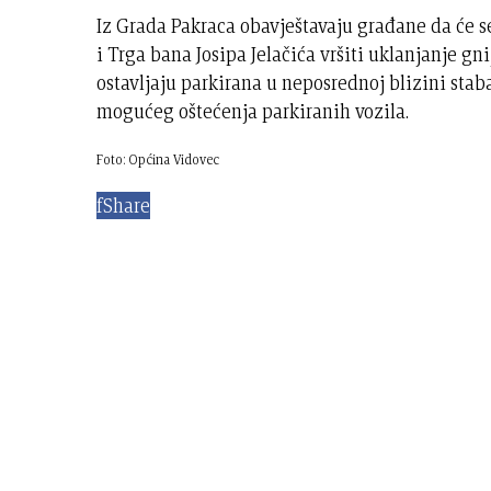
Iz Grada Pakraca obavještavaju građane da će se
i Trga bana Josipa Jelačića vršiti uklanjanje gn
ostavljaju parkirana u neposrednoj blizini stab
mogućeg oštećenja parkiranih vozila.
Foto: Općina Vidovec
f
Share