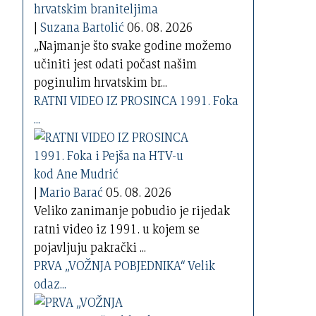
|
Suzana Bartolić
06. 08. 2026
„Najmanje što svake godine možemo
učiniti jest odati počast našim
poginulim hrvatskim br...
RATNI VIDEO IZ PROSINCA 1991. Foka
...
|
Mario Barać
05. 08. 2026
Veliko zanimanje pobudio je rijedak
ratni video iz 1991. u kojem se
pojavljuju pakrački ...
PRVA „VOŽNJA POBJEDNIKA“ Velik
odaz...