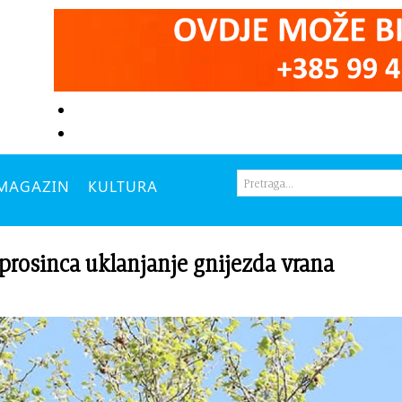
MAGAZIN
KULTURA
rosinca uklanjanje gnijezda vrana