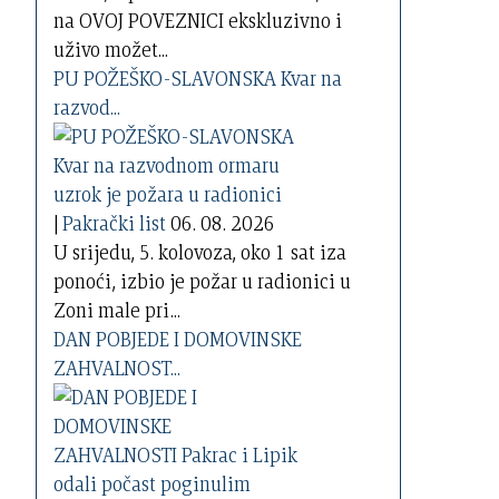
na OVOJ POVEZNICI ekskluzivno i
uživo možet...
PU POŽEŠKO-SLAVONSKA Kvar na
razvod...
|
Pakrački list
06. 08. 2026
U srijedu, 5. kolovoza, oko 1 sat iza
ponoći, izbio je požar u radionici u
Zoni male pri...
DAN POBJEDE I DOMOVINSKE
ZAHVALNOST...