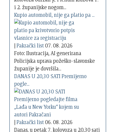
i 2. županijske nogom...
Kupio automobil, nije ga platio pa ...
|
Pakrački list
07. 08. 2026
Foto: Ilustracija, AI generirana
Policijska uprava požeško-slavonske
županije je dovršila...
DANAS U 20,30 SATI Premijerno
pogle...
|
Pakrački list
06. 08. 2026
Danas, u petak 7. kolovoza u 20,30 sati