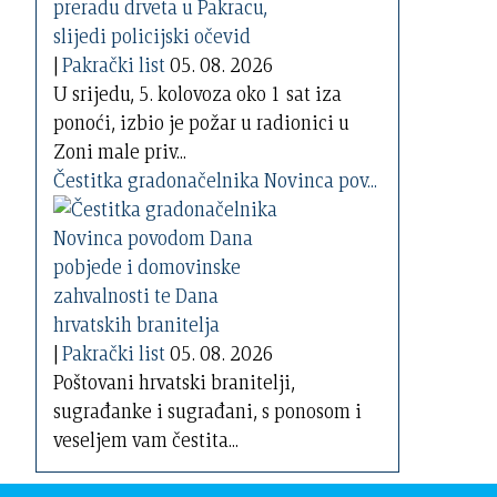
|
Pakrački list
05. 08. 2026
U srijedu, 5. kolovoza oko 1 sat iza
ponoći, izbio je požar u radionici u
Zoni male priv...
Čestitka gradonačelnika Novinca pov...
|
Pakrački list
05. 08. 2026
Poštovani hrvatski branitelji,
sugrađanke i sugrađani, s ponosom i
veseljem vam čestita...