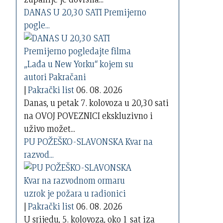
DANAS U 20,30 SATI Premijerno
pogle...
|
Pakrački list
06. 08. 2026
Danas, u petak 7. kolovoza u 20,30 sati
na OVOJ POVEZNICI ekskluzivno i
uživo možet...
PU POŽEŠKO-SLAVONSKA Kvar na
razvod...
|
Pakrački list
06. 08. 2026
U srijedu, 5. kolovoza, oko 1 sat iza