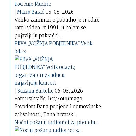
|
Mario Barać
05. 08. 2026
Veliko zanimanje pobudio je rijedak
ratni video iz 1991. u kojem se
pojavljuju pakrački ...
PRVA „VOŽNJA POBJEDNIKA“ Velik
odaz...
|
Suzana Bartolić
05. 08. 2026
Foto: Pakrački list/Fotoimago
Povodom Dana pobjede i domovinske
zahvalnosti, Dana hrvatsk...
Noćni požar u radionici za preradu ...