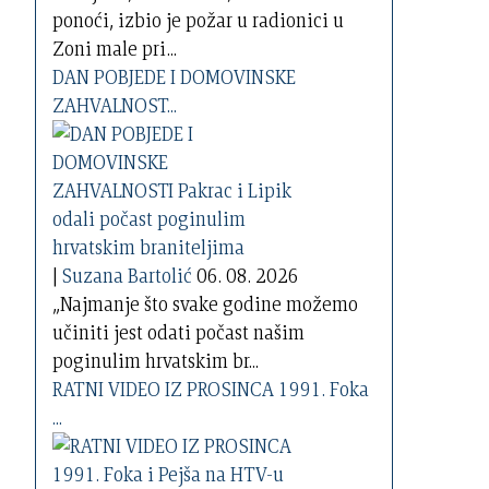
ponoći, izbio je požar u radionici u
Zoni male pri...
DAN POBJEDE I DOMOVINSKE
ZAHVALNOST...
|
Suzana Bartolić
06. 08. 2026
„Najmanje što svake godine možemo
učiniti jest odati počast našim
poginulim hrvatskim br...
RATNI VIDEO IZ PROSINCA 1991. Foka
...