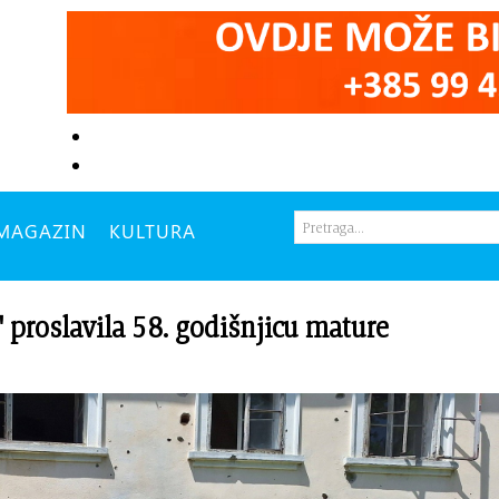
MAGAZIN
KULTURA
 proslavila 58. godišnjicu mature