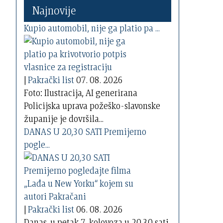
Najnovije
Kupio automobil, nije ga platio pa ...
|
Pakrački list
07. 08. 2026
Foto: Ilustracija, AI generirana
Policijska uprava požeško-slavonske
županije je dovršila...
DANAS U 20,30 SATI Premijerno
pogle...
|
Pakrački list
06. 08. 2026
Danas, u petak 7. kolovoza u 20,30 sati