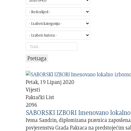
Pretraga
Petak, 19 Lipanj 2020
Vijesti
Pakrački List
2096
SABORSKI IZBORI Imenovano
Ivona Sandrin, diplomirana pravnica zaposlena
povjerenstva Grada Pakraca na predstojećim sa