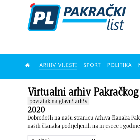
ARHIV VIJESTI
SPORT
POLITIKA
Virtualni arhiv Pakračkog 
povratak na glavni arhiv
2020
Dobrodošli na našu stranicu Arhiva članaka Pak
naših članaka podijeljenih na mjesece i godine,