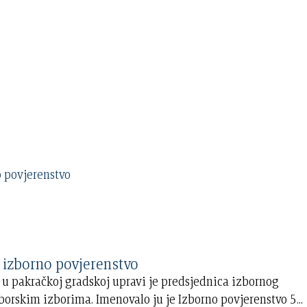
 lokalno izborno povjerenstvo
 u pakračkoj gradskoj upravi je predsjednica izbornog
borskim izborima. Imenovalo ju je Izborno povjerenstvo 5
...