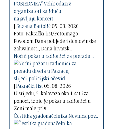
|
Suzana Bartolić
05. 08. 2026
Foto: Pakrački list/Fotoimago
Povodom Dana pobjede i domovinske
zahvalnosti, Dana hrvatsk...
Noćni požar u radionici za preradu ...
|
Pakrački list
05. 08. 2026
U srijedu, 5. kolovoza oko 1 sat iza
ponoći, izbio je požar u radionici u
Zoni male priv...
Čestitka gradonačelnika Novinca pov...