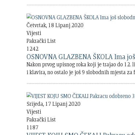
Četvrtak, 18 Lipanj 2020
Vijesti
Pakrački List
1242
OSNOVNA GLAZB
Nakon prvog upisnog roka koji je trajao do 12.
i klavira, no ostalo je još 9 slobodnih mjesta za 
Srijeda, 17 Lipanj 2020
Vijesti
Pakrački List
1187