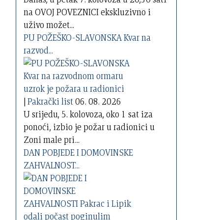
na OVOJ POVEZNICI ekskluzivno i
uživo možet...
PU POŽEŠKO-SLAVONSKA Kvar na
razvod...
|
Pakrački list
06. 08. 2026
U srijedu, 5. kolovoza, oko 1 sat iza
ponoći, izbio je požar u radionici u
Zoni male pri...
DAN POBJEDE I DOMOVINSKE
ZAHVALNOST...