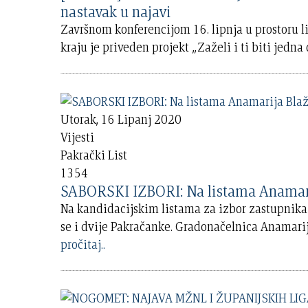
nastavak u najavi
Završnom konferencijom 16. lipnja u prostoru l
kraju je priveden projekt „Zaželi i ti biti jedna
Utorak, 16 Lipanj 2020
Vijesti
Pakrački List
1354
SABORSKI IZBORI: Na listama Anamarij
Na kandidacijskim listama za izbor zastupnika u
se i dvije Pakračanke. Gradonačelnica Anamarij
pročitaj..