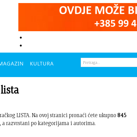
MAGAZIN
KULTURA
lista
račkog LISTA. Na ovoj stranici pronaći ćete ukupno
845
 a razvrstani po kategorijama i autorima.