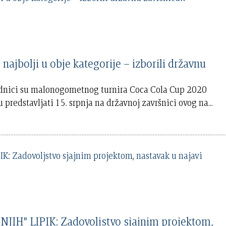
jbolji u obje kategorije – izborili državnu
bjednici su malonogometnog turnira Coca Cola Cup 2020
predstavljati 15. srpnja na državnoj završnici ovog na
...
JIH" LIPIK: Zadovoljstvo sjajnim projektom,