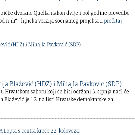
ipičke dvorane Quella, nakon dvije i pol godine provedbe
 od njih“ - lipička verzija socijalnog projekta
...
pročitaj..
a Blažević (HDZ) i Mihajla Pavković (SDP)
 Hrvatskom saboru koji će biti održani 5. srpnja naći će
a Blažević je 12. na listi Hrvatske demokratske za
...