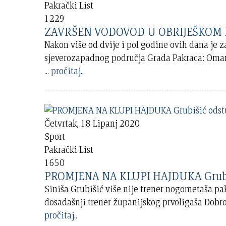
Pakrački List
1229
Nakon više od dvije i pol godine ovih dana je 
sjeverozapadnog područja Grada Pakraca: Omanov
...
pročitaj..
Četvrtak, 18 Lipanj 2020
Sport
Pakrački List
1650
PROMJENA NA KLUPI HAJDUKA Grubišić
Siniša Grubišić više nije trener nogometaša pa
dosadašnji trener županijskog prvoligaša Dobr
pročitaj..