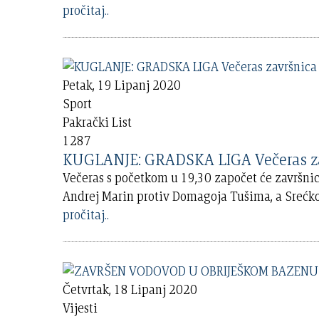
pročitaj..
Petak, 19 Lipanj 2020
Sport
Pakrački List
1287
KUGLANJE: GRADSKA LIGA Večeras za
Večeras s početkom u 19,30 započet će završnica
Andrej Marin protiv Domagoja Tušima, a Srećko
pročitaj..
Četvrtak, 18 Lipanj 2020
Vijesti