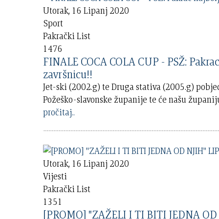
Utorak, 16 Lipanj 2020
Sport
Pakrački List
1476
FINALE COCA COLA CUP - PSŽ: Pakrac na
završnicu!!
Jet-ski (2002.g) te Druga stativa (2005.g) po
Požeško-slavonske županije te će našu županiju 
pročitaj..
Utorak, 16 Lipanj 2020
Vijesti
Pakrački List
1351
[PROMO] "ZAŽELI I TI BITI JEDNA OD N