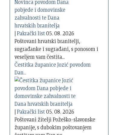
|
Pakrački list
05. 08. 2026
Poštovani hrvatski branitelji,
sugrađanke i sugrađani, s ponosom i
veseljem vam čestita...
Čestitka županice Jozić povodom
Dan...
|
Pakrački list
05. 08. 2026
Poštovani žitelji Požeško-slavonske
županije, s dubokim poštovanjem