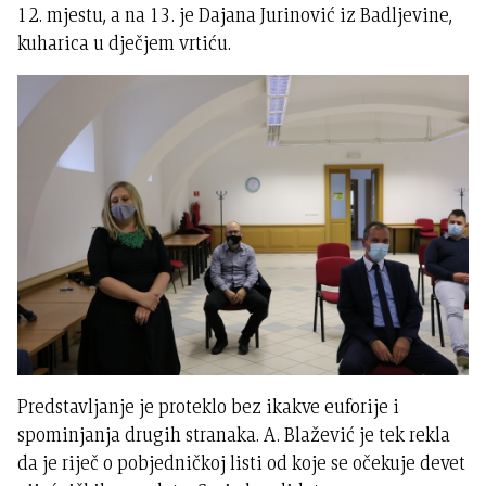
12. mjestu, a na 13. je Dajana Jurinović iz Badljevine,
kuharica u dječjem vrtiću.
Predstavljanje je proteklo bez ikakve euforije i
spominjanja drugih stranaka. A. Blažević je tek rekla
da je riječ o pobjedničkoj listi od koje se očekuje devet