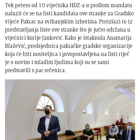
Tek petero od 10 vijećnika HDZ-a u prošlom mandatu
nalazit će se na listi kandidata ove stranke za Gradsko
vijeće Pakrac na svibanjskim izborima. Proizlazi to iz
predstavljanja liste ove stranke što je jučer održana u
vijećnici kurije Janković. Kako je istaknula Anamarija
Blažević, predsjednica pakračke gradske organizacije
koja će biti nositeljica i prvopostavljena na listi riječ
je o novim i mladim ljudima koji su se sami
predstavili s par rečenica.