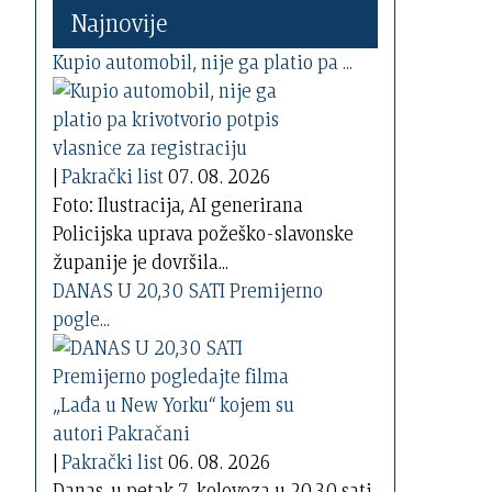
Najnovije
Kupio automobil, nije ga platio pa ...
|
Pakrački list
07. 08. 2026
Foto: Ilustracija, AI generirana
Policijska uprava požeško-slavonske
županije je dovršila...
DANAS U 20,30 SATI Premijerno
pogle...
|
Pakrački list
06. 08. 2026
Danas, u petak 7. kolovoza u 20,30 sati