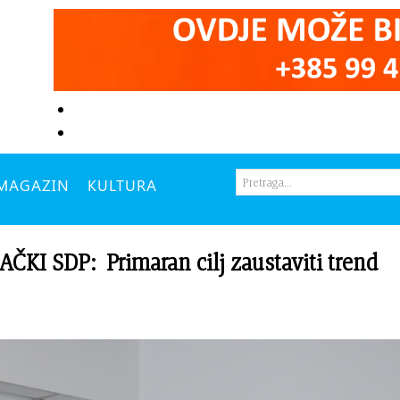
MAGAZIN
KULTURA
I SDP: Primaran cilj zaustaviti trend