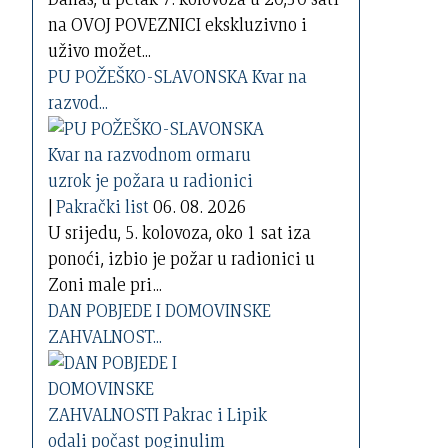
na OVOJ POVEZNICI ekskluzivno i
uživo možet...
PU POŽEŠKO-SLAVONSKA Kvar na
razvod...
|
Pakrački list
06. 08. 2026
U srijedu, 5. kolovoza, oko 1 sat iza
ponoći, izbio je požar u radionici u
Zoni male pri...
DAN POBJEDE I DOMOVINSKE
ZAHVALNOST...