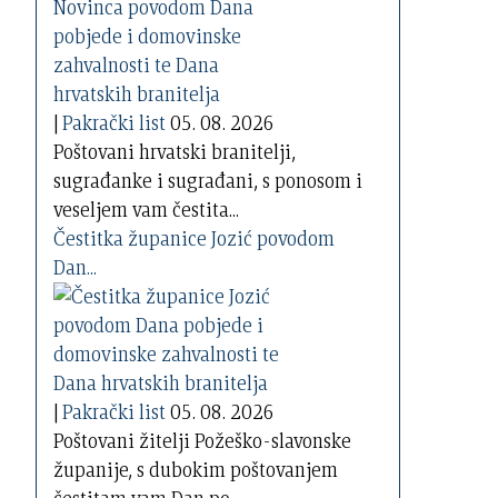
|
Pakrački list
05. 08. 2026
Poštovani hrvatski branitelji,
sugrađanke i sugrađani, s ponosom i
veseljem vam čestita...
Čestitka županice Jozić povodom
Dan...
|
Pakrački list
05. 08. 2026
Poštovani žitelji Požeško-slavonske
županije, s dubokim poštovanjem