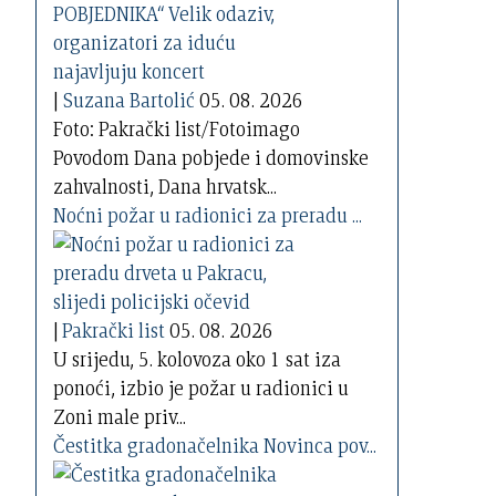
|
Suzana Bartolić
05. 08. 2026
Foto: Pakrački list/Fotoimago
Povodom Dana pobjede i domovinske
zahvalnosti, Dana hrvatsk...
Noćni požar u radionici za preradu ...
|
Pakrački list
05. 08. 2026
U srijedu, 5. kolovoza oko 1 sat iza
ponoći, izbio je požar u radionici u
Zoni male priv...
Čestitka gradonačelnika Novinca pov...