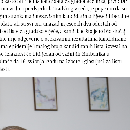
no zašto SDP nema kandidata za gradonačelnika, prvi SDP-
 ponovo biti predsjednik Gradskog vijeća, je pojasnio da su
gim strankama i nezavisnim kandidatima lijeve i liberalne
data, ali su svi oni unazad mjesec ili dva odustali od
d liste za gradsko vijeće, a sami, kao što je to bio slučaj
retno nije odgovorio o očekivanim rezultatima kandidirane
tima epidemije i malog broja kandidiranih lista, izvesti na
avo izlaznost će biti jedan od važnijih čimbenika u
irače da 16. svibnja izađu na izbore i glasujući za listu
vlasti.