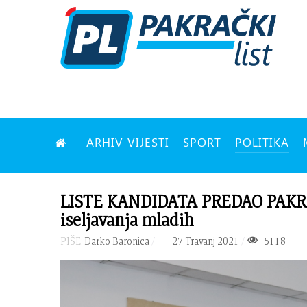
ARHIV VIJESTI
SPORT
POLITIKA
LISTE KANDIDATA PREDAO PAKRAČK
iseljavanja mladih
PIŠE:
Darko Baronica
27 Travanj 2021
5118