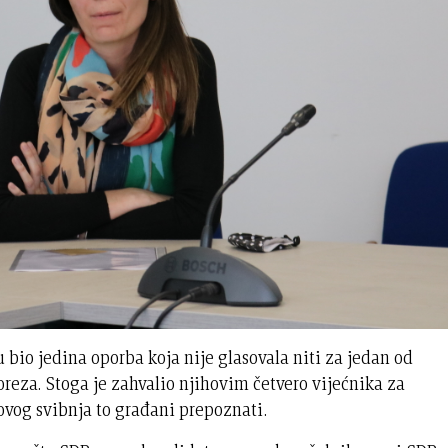
 bio jedina oporba koja nije glasovala niti za jedan od
poreza. Stoga je zahvalio njihovim četvero vijećnika za
ovog svibnja to građani prepoznati.