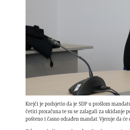
Krejči je podsjetio da je SDP u prošlom mandatu
četiri proračuna te su se zalagali za ukidanje 
pošteno i časno odrađen mandat. Vjeruje da će 