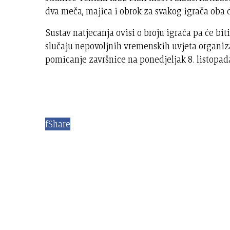
dva meča, majica i obrok za svakog igrača oba 
Sustav natjecanja ovisi o broju igrača pa će bit
slučaju nepovoljnih vremenskih uvjeta organiza
pomicanje završnice na ponedjeljak 8. listopada
f
Share