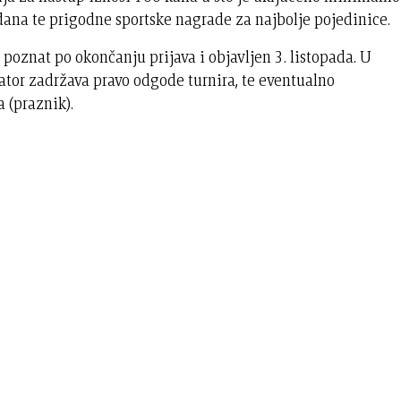
dana te prigodne sportske nagrade za najbolje pojedinice.
i poznat po okončanju prijava i objavljen 3. listopada. U
tor zadržava pravo odgode turnira, te eventualno
 (praznik).