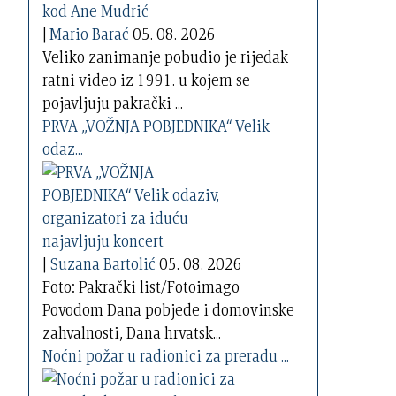
|
Mario Barać
05. 08. 2026
Veliko zanimanje pobudio je rijedak
ratni video iz 1991. u kojem se
pojavljuju pakrački ...
PRVA „VOŽNJA POBJEDNIKA“ Velik
odaz...
|
Suzana Bartolić
05. 08. 2026
Foto: Pakrački list/Fotoimago
Povodom Dana pobjede i domovinske
zahvalnosti, Dana hrvatsk...
Noćni požar u radionici za preradu ...