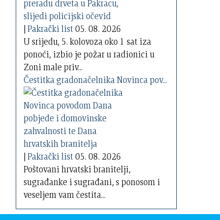
|
Pakrački list
05. 08. 2026
U srijedu, 5. kolovoza oko 1 sat iza
ponoći, izbio je požar u radionici u
Zoni male priv...
Čestitka gradonačelnika Novinca pov...
|
Pakrački list
05. 08. 2026
Poštovani hrvatski branitelji,
sugrađanke i sugrađani, s ponosom i
veseljem vam čestita...