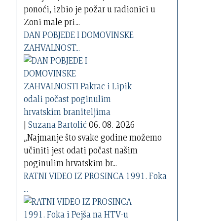
ponoći, izbio je požar u radionici u
Zoni male pri...
DAN POBJEDE I DOMOVINSKE
ZAHVALNOST...
|
Suzana Bartolić
06. 08. 2026
„Najmanje što svake godine možemo
učiniti jest odati počast našim
poginulim hrvatskim br...
RATNI VIDEO IZ PROSINCA 1991. Foka
...