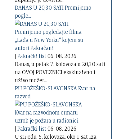
DANAS U 20,30 SATI Premijerno
pogle...
|
Pakrački list
06. 08. 2026
Danas, u petak 7. kolovoza u 20,30 sati
na OVOJ POVEZNICI ekskluzivno i
uživo možet...
PU POŽEŠKO-SLAVONSKA Kvar na
razvod...
|
Pakrački list
06. 08. 2026
U srijedu, 5. kolovoza, oko 1 sat iza