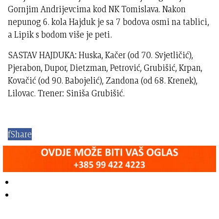
Gornjim Andrijevcima kod NK Tomislava. Nakon
nepunog 6. kola Hajduk je sa 7 bodova osmi na tablici,
a Lipik s bodom više je peti.
SASTAV HAJDUKA: Huska, Kačer (od 70. Svjetličić),
Pjerabon, Dupor, Dietzman, Petrović, Grubišić, Krpan,
Kovačić (od 90. Babojelić), Zandona (od 68. Krenek),
Lilovac. Trener: Siniša Grubišić.
f
Share