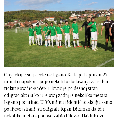
Obje ekipe su počele rastrgano. Kada je Hajduk u 27.
minuti napokon spojio nekoliko dodavanja za redom
trokut Kovačić-Kačer- Lilovac je po desnoj strani
odigrao akciju koju je ovaj zadnji s nekoliko metara
lagano poentirao. U 39. minuti identično akciju, samo
po lijevoj strani, su odigrali Kpan-Ditzman da bi s
nekoliko metara ponovo zabio Lilovac. Hajduk ovu