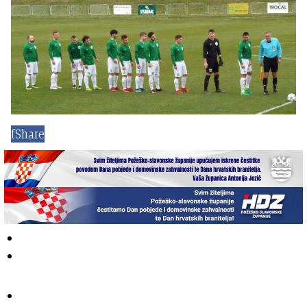
f
Share