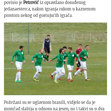
povisio je
Petrović
iz opravdano dosuđenog
jedanaesterca, nakon igranja rukom u kaznenom
prostoru nekog od gostujućih igrača.
Požežani su se uglavnom branili, vidjelo se da je
momčad slabija u odnosu na jesen, no i takvi su u dva