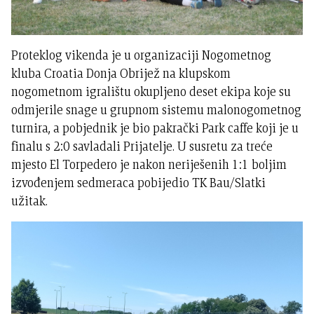
Proteklog vikenda je u organizaciji Nogometnog
kluba Croatia Donja Obrijež na klupskom
nogometnom igralištu okupljeno deset ekipa koje su
odmjerile snage u grupnom sistemu malonogometnog
turnira, a pobjednik je bio pakrački Park caffe koji je u
finalu s 2:0 savladali Prijatelje. U susretu za treće
mjesto El Torpedero je nakon neriješenih 1:1 boljim
izvođenjem sedmeraca pobijedio TK Bau/Slatki
užitak.