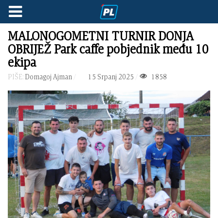
MALONOGOMETNI TURNIR DONJA
OBRIJEŽ Park caffe pobjednik među 10
ekipa
PIŠE:
Domagoj Ajman
15 Srpanj 2025
1858