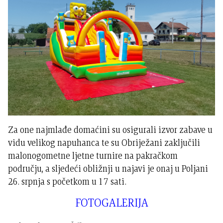
Za one najmlađe domaćini su osigurali izvor zabave u
vidu velikog napuhanca te su Obriježani zaključili
malonogometne ljetne turnire na pakračkom
području, a sljedeći obližnji u najavi je onaj u Poljani
26. srpnja s početkom u 17 sati.
FOTOGALERIJA