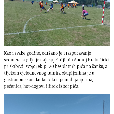
Kao i svake godine, održano je i raspucavanje
sedmeraca gdje je najuspješniji bio Andrej Hrabušicki
priskrbivši svojoj ekipi 20 besplatnih pića na šanku, a
tijekom cjelodnevnog turnira okupljenima je u
gastronomskom kutku bila u ponudi janjetina,
pećenica, hot-dogovi i širok izbor pića.