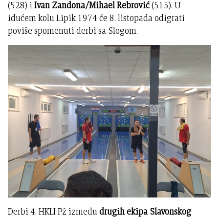
(528) i
Ivan Zandona/Mihael Rebrović
(515). U
idućem kolu Lipik 1974 će 8. listopada odigrati
poviše spomenuti derbi sa Slogom.
Derbi 4. HKLI Pž između
drugih ekipa
Slavonskog