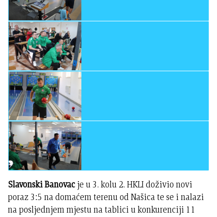
Slavonski Banovac
je u 3. kolu 2. HKLI doživio novi
poraz 3:5 na domaćem terenu od Našica te se i nalazi
na posljednjem mjestu na tablici u konkurenciji 11