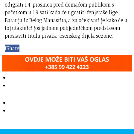
odigrati 14. prosinca pred domaćom publikom s
početkom u 19 sati kada će ugostiti fenjeraše lige
Baranju iz Belog Manastira, a za očekivati je kako će u
toj utakmici još jednom pobjedničkom predstavom
proslaviti titulu prvaka jesenskog dijela sezone.
f
Share