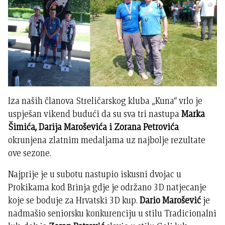
Iza naših članova Streličarskog kluba „Kuna“ vrlo je
uspješan vikend budući da su sva tri nastupa
Marka
Šimića, Darija Maroševića i Zorana Petrovića
okrunjena zlatnim medaljama uz najbolje rezultate
ove sezone.
Najprije je u subotu nastupio iskusni dvojac u
Prokikama kod Brinja gdje je održano 3D natjecanje
koje se boduje za Hrvatski 3D kup.
Dario Marošević
je
nadmašio seniorsku konkurenciju u stilu Tradicionalni