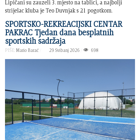
Lipičani su zauzeli 3. mjesto na tablici, a najbolji
strijelac kluba je Teo Duvnjak s 21 pogotkom.
SPORTSKO-REKREACIJSKI CENTAR
PAKRAC Tjedan dana besplatnih
sportskih sadržaja
PIŠE:
Mario Barać
29 Svibanj 2026
698