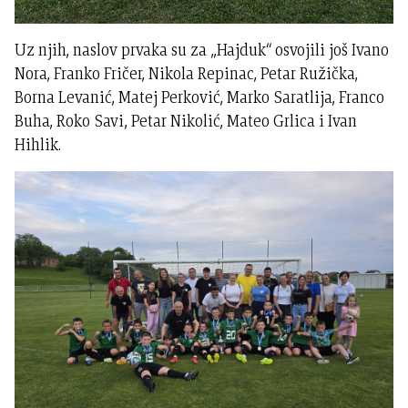
Uz njih, naslov prvaka su za „Hajduk“ osvojili još Ivano
Nora, Franko Fričer, Nikola Repinac, Petar Ružička,
Borna Levanić, Matej Perković, Marko Saratlija, Franco
Buha, Roko Savi, Petar Nikolić, Mateo Grlica i Ivan
Hihlik.