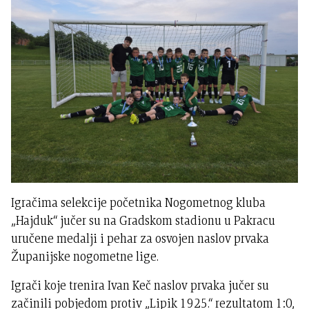
Igračima selekcije početnika Nogometnog kluba
„Hajduk“ jučer su na Gradskom stadionu u Pakracu
uručene medalji i pehar za osvojen naslov prvaka
Županijske nogometne lige.
Igrači koje trenira Ivan Keč naslov prvaka jučer su
začinili pobjedom protiv „Lipik 1925.“ rezultatom 1:0,