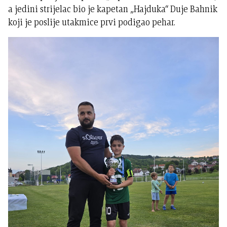
a jedini strijelac bio je kapetan „Hajduka“ Duje Bahnik
koji je poslije utakmice prvi podigao pehar.