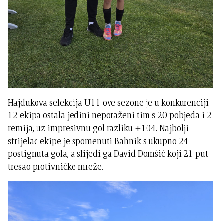
Hajdukova selekcija U11 ove sezone je u konkurenciji
12 ekipa ostala jedini neporaženi tim s 20 pobjeda i 2
remija, uz impresivnu gol razliku +104. Najbolji
strijelac ekipe je spomenuti Bahnik s ukupno 24
postignuta gola, a slijedi ga David Domšić koji 21 put
tresao protivničke mreže.