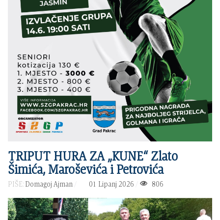
TRIPUT HURA ZA „KUNE“ Zlato
Šimića, Maroševića i Petrovića
PIŠE:
Domagoj Ajman
01 Lipanj 2026
806