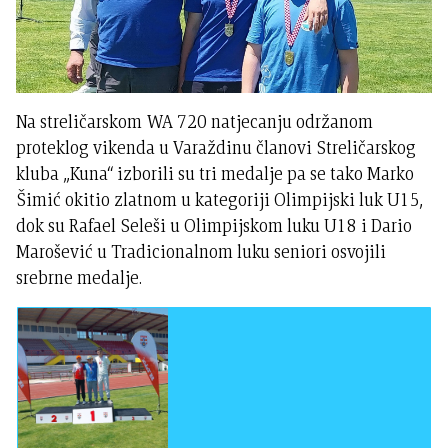
Na streličarskom WA 720 natjecanju održanom
proteklog vikenda u Varaždinu članovi Streličarskog
kluba „Kuna“ izborili su tri medalje pa se tako Marko
Šimić okitio zlatnom u kategoriji Olimpijski luk U15,
dok su Rafael Seleši u Olimpijskom luku U18 i Dario
Marošević u Tradicionalnom luku seniori osvojili
srebrne medalje.