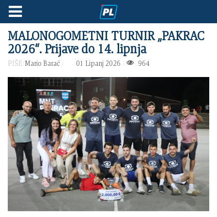
MALONOGOMETNI TURNIR „PAKRAC
2026“. Prijave do 14. lipnja
PIŠE:
Mario Barać
01 Lipanj 2026
964