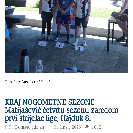
Foto: Streličarski klub "Kuna"
KRAJ NOGOMETNE SEZONE
Matijašević četvrtu sezonu zaredom
prvi strijelac lige, Hajduk 8.
PIŠE:
Domagoj Ajman
01 Lipanj 2026
1072