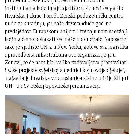
pripremu prezentacija pred međunarodnim
institucijama koje imaju sjedište u Ženevi svega što
Hrvatska, Pakrac, Poreč i Ženski poduzetnički centra
nude za suradnju, jer naša država iduće godine
predsjedava Europskom unijom i trebaju nam sadržaji
kojima ćemo pokazati sve naše potencijale. Napose jer
iako je sjedište UN-a u New Yorku, gotovo sva logistika
i provedbena infrastruktura ove organizacije je u
Ženevi, te će nam biti veliko zadovoljstvo promovirati
i vaše projekte svjetskoj zajednici koja ovdje djeluje“,
najavila je hrvatska veleposlanica stalne misije RH pri
UN - u i Svjetskoj trgovinskoj organizaciji.