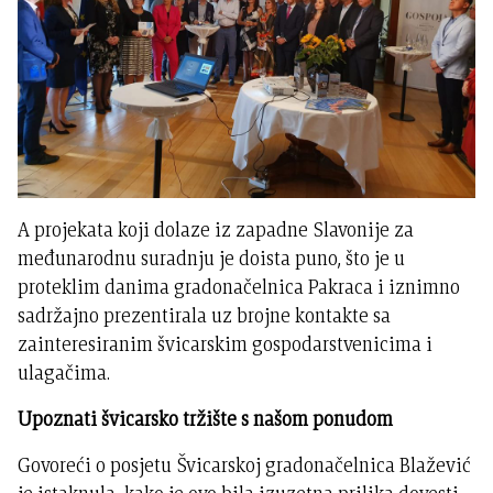
A projekata koji dolaze iz zapadne Slavonije za
međunarodnu suradnju je doista puno, što je u
proteklim danima gradonačelnica Pakraca i iznimno
sadržajno prezentirala uz brojne kontakte sa
zainteresiranim švicarskim gospodarstvenicima i
ulagačima.
Upoznati švicarsko tržište s našom ponudom
Govoreći o posjetu Švicarskoj gradonačelnica Blažević