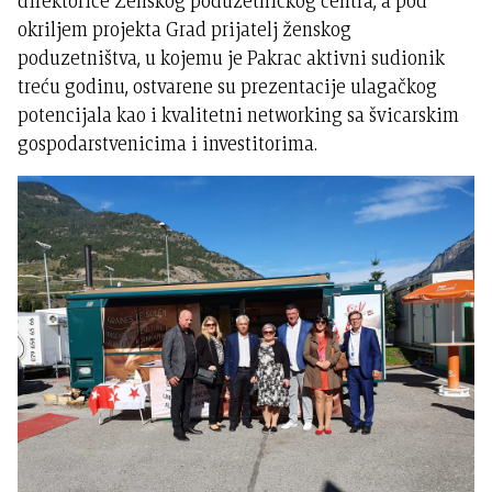
direktorice Ženskog poduzetničkog centra, a pod
okriljem projekta Grad prijatelj ženskog
poduzetništva, u kojemu je Pakrac aktivni sudionik
treću godinu, ostvarene su prezentacije ulagačkog
potencijala kao i kvalitetni networking sa švicarskim
gospodarstvenicima i investitorima.