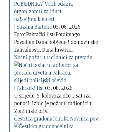
|
Suzana Bartolić
05. 08. 2026
Foto: Pakrački list/Fotoimago
Povodom Dana pobjede i domovinske
zahvalnosti, Dana hrvatsk...
Noćni požar u radionici za preradu ...
|
Pakrački list
05. 08. 2026
U srijedu, 5. kolovoza oko 1 sat iza
ponoći, izbio je požar u radionici u
Zoni male priv...
Čestitka gradonačelnika Novinca pov...