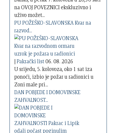
na OVOJ POVEZNICI ekskluzivno i
uživo možet...
PU POŽEŠKO-SLAVONSKA Kvar na
razvod...
|
Pakrački list
06. 08. 2026
U srijedu, 5. kolovoza, oko 1 sat iza
ponoći, izbio je požar u radionici u
Zoni male pri...
DAN POBJEDE I DOMOVINSKE
ZAHVALNOST...