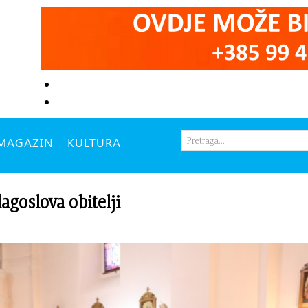
MAGAZIN
KULTURA
oslova obitelji