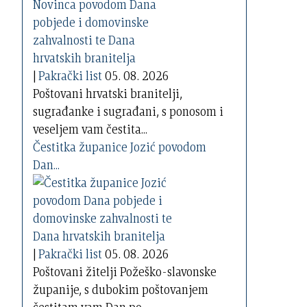
|
Pakrački list
05. 08. 2026
Poštovani hrvatski branitelji,
sugrađanke i sugrađani, s ponosom i
veseljem vam čestita...
Čestitka županice Jozić povodom
Dan...
|
Pakrački list
05. 08. 2026
Poštovani žitelji Požeško-slavonske
županije, s dubokim poštovanjem