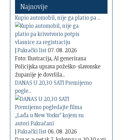
Najnovije
Kupio automobil, nije ga platio pa ...
|
Pakrački list
07. 08. 2026
Foto: Ilustracija, AI generirana
Policijska uprava požeško-slavonske
županije je dovršila...
DANAS U 20,30 SATI Premijerno
pogle...
|
Pakrački list
06. 08. 2026
Danas, u petak 7. kolovoza u 20,30 sati