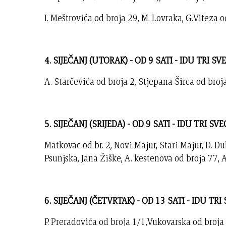
I. Meštrovića od broja 29, M. Lovraka, G.Viteza o
4. SIJEČANJ (UTORAK) - OD 9 SATI - IDU TRI S
A. Starčevića od broja 2, Stjepana Širca od bro
5. SIJEČANJ (SRIJEDA) - OD 9 SATI - IDU TRI SV
Matkovac od br. 2, Novi Majur, Stari Majur, D. D
Psunjska, Jana Žiške, A. kestenova od broja 77, 
6. SIJEČANJ (ČETVRTAK) - OD 13 SATI - IDU TR
P. Preradovića od broja 1/1,Vukovarska od broja