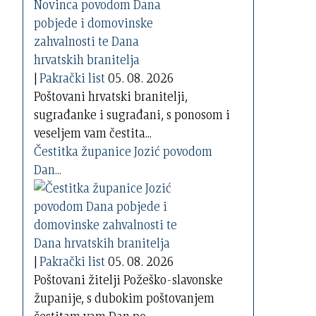
|
Pakrački list
05. 08. 2026
Poštovani hrvatski branitelji,
sugrađanke i sugrađani, s ponosom i
veseljem vam čestita...
Čestitka županice Jozić povodom
Dan...
|
Pakrački list
05. 08. 2026
Poštovani žitelji Požeško-slavonske
županije, s dubokim poštovanjem