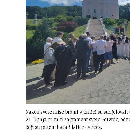
Nakon svete mise brojni vjernici su sudjelovali 
21. lipnja primiti sakrament svete Potvrde, odn
koji su putem bacali latice cvijeća.