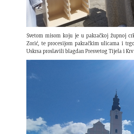
Svetom misom koju je u pakračkoj župnoj crk
Zorić, te procesijom pakračkim ulicama i trg
Uskrsa proslavili blagdan Presvetog Tijela i Krv