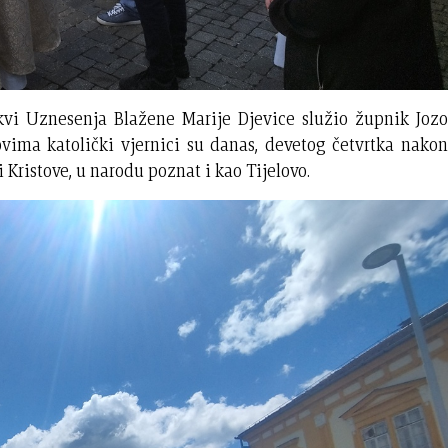
vi Uznesenja Blažene Marije Djevice služio župnik Jozo
ovima katolički vjernici su danas, devetog četvrtka nakon
i Kristove, u narodu poznat i kao Tijelovo.