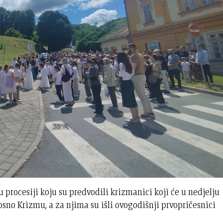
u procesiji koju su predvodili krizmanici koji će u nedjelju
osno Krizmu, a za njima su išli ovogodišnji prvopričesnici