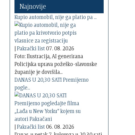
Najnovije
Kupio automobil, nije ga platio pa ...
|
Pakrački list
07. 08. 2026
Foto: Ilustracija, AI generirana
Policijska uprava požeško-slavonske
županije je dovršila...
DANAS U 20,30 SATI Premijerno
pogle...
|
Pakrački list
06. 08. 2026
Danas, u petak 7. kolovoza u 20,30 sati