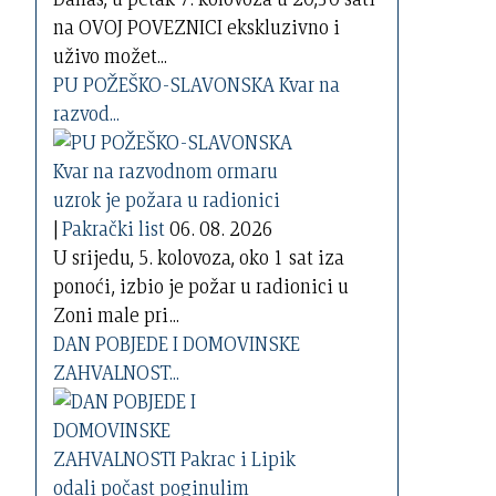
na OVOJ POVEZNICI ekskluzivno i
uživo možet...
PU POŽEŠKO-SLAVONSKA Kvar na
razvod...
|
Pakrački list
06. 08. 2026
U srijedu, 5. kolovoza, oko 1 sat iza
ponoći, izbio je požar u radionici u
Zoni male pri...
DAN POBJEDE I DOMOVINSKE
ZAHVALNOST...