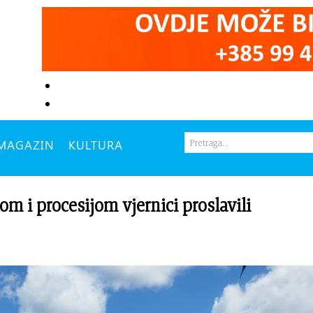
MAGAZIN
KULTURA
 procesijom vjernici proslavili