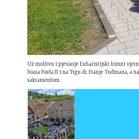
Uz molitvu i pjevanje Euharistijski himni vjern
Ivana Pavla II i na Trgu dr. Franje Tuđmana, a 
sakramentom.