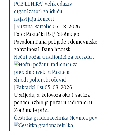
|
Suzana Bartolić
05. 08. 2026
Foto: Pakrački list/Fotoimago
Povodom Dana pobjede i domovinske
zahvalnosti, Dana hrvatsk...
Noćni požar u radionici za preradu ...
|
Pakrački list
05. 08. 2026
U srijedu, 5. kolovoza oko 1 sat iza
ponoći, izbio je požar u radionici u
Zoni male priv...
Čestitka gradonačelnika Novinca pov...