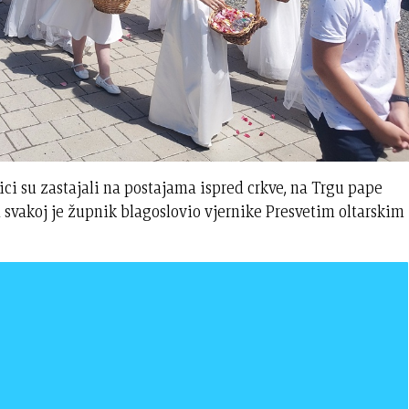
ici su zastajali na postajama ispred crkve, na Trgu pape
na svakoj je župnik blagoslovio vjernike Presvetim oltarskim